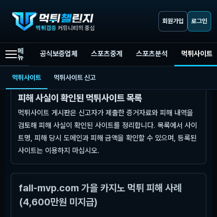
회원가입
로그인
메
공식보증업체
스포츠중계
스포츠분석
먹튀사이트
뉴
먹튀챌린지
먹튀사이트
fall-mvp.com 가을 카지노 먹튀 피해 사례 (4,600만원 미지급)
먹튀사이트
먹튀사이트 신고
피해 사실이 확인된 먹튀사이트 목록
먹튀사이트 게시판은 신고자가 제출한 증거자료와 피해 내역을
검토해 피해 사실이 확인된 사이트를 정리합니다. 목록에서 사이
트명, 피해 당시 도메인과 피해 금액을 확인할 수 있으며, 등록된
사이트는 이용하지 마십시오.
fall-mvp.com 가을 카지노 먹튀 피해 사례
(4,600만원 미지급)