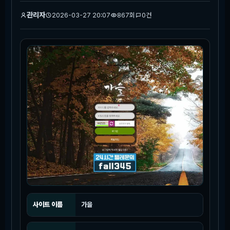
관리자
2026-03-27 20:07
867회
0건
사이트 이름
가을