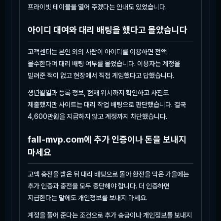
프라이빗 테이블을 열어 주겠다는 안내도 있었습니다.
아이디 대여와 대리 배팅을 했다고 몰았습니다
고객센터는 본인 외의 사람이 아이디를 이용하면 전액
몰수한다며 대리 배팅 여부를 물었습니다. 이용자는 계정을
빌려준 적이 없고 현장에서 직접 게임했다고 답했습니다.
생년월일과 등록 정보, 현재 위치까지 확인하고 사진도
제출했지만 사이트는 대리 작업 배팅으로 판단했습니다. 결국
4,600만원을 지급하지 않고 계정까지 차단했습니다.
fall-mvp.com에 추가 인증이나 돈을 보내지
마세요
고액 충전을 받은 뒤 대리 배팅으로 몰아 환전을 막은 가을에는
추가 인증과 충전을 모두 중단해야 합니다. 더 인증하면
지급한다는 말에도 개인정보를 보내지 마세요.
계정을 풀어 준다는 조건으로 추가 송금이나 개인정보를 보내지