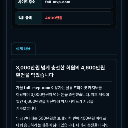
사이트 주소
fall-mvp.com
먹튀 금액
4600만원
상
상세 내용
세
내
3,000만원 넘게 충전한 회원의 4,600만원
용
환전을 막았습니다
가을
fall-mvp.com
이용자는 샬롱 프라이빗 카지노를
이용하며 3,000만원이 넘는 돈을 충전했습니다. 이후 계정에
쌓인 4,600만원을 환전하려 하자 사이트가 지급을
거부했습니다.
입금 안내에는 500만원을 보내되 한 번에 400만원 이하로
나눠 송금하라는 내용이 남아 있습니다. 나머지 충전을 마치면