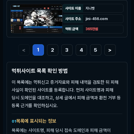
사이트 이름
지니벳
사이트 주소
jini-456.com
먹튀 금액
365만원
<
1
2
3
4
5
>
먹튀사이트 목록 확인 방법
이 목록에는 먹튀신고 증거자료와 피해 내역을 검토한 뒤 피해
사실이 확인된 사이트를 등록합니다. 먼저 사이트명과 피해
당시 도메인을 대조하고, 상세 글에서 피해 금액과 환전 거부 등
등록 근거를 확인하십시오.
목록에 표시되는 정보
목록에는 사이트명, 피해 당시 접속 도메인과 피해 금액이