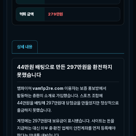
먹튀 금액
279만원
상
상세 내용
세
내
44만원 배팅으로 만든 297만원을 환전하지
용
못했습니다
뱀파이어
vam1p2re.com
이용자는 보증 홍보방에서
활동하는 총판의 소개로 가입했습니다. 스포츠 조합에
44만원을 배팅해 297만원대 당첨금을 만들었지만 정상적으로
출금하지 못했습니다.
계정에는 297만원대 보유금이 표시됐습니다. 사이트는 돈을
지급하는 대신 외부 충·환전 업체의 안전계좌를 먼저 등록해야
한다는 안내를 내놨습니다.