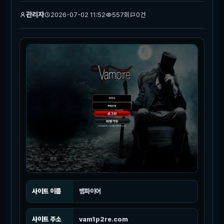
관리자
2026-07-02 11:52
557회
0건
사이트 이름
뱀파이어
사이트 주소
vam1p2re.com