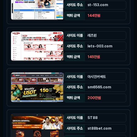
사이트 주소
st-153.com
먹튀 금액
144만원
사이트 이름
레츠윈
사이트 주소
lets-003.com
먹튀 금액
145만원
사이트 이름
아시안커넥트
사이트 주소
sm6565.com
먹튀 금액
200만원
사이트 이름
ST88
사이트 주소
st88bet.com