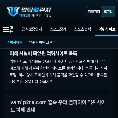
회원가입
로그인
메
공식보증업체
스포츠중계
스포츠분석
먹튀사이트
뉴
먹튀챌린지
먹튀사이트
vam1p2re.com 접속 주의 뱀파이어 먹튀사이트 피해 안내
먹튀사이트
먹튀사이트 신고
피해 사실이 확인된 먹튀사이트 목록
먹튀사이트 게시판은 신고자가 제출한 증거자료와 피해 내역을
검토해 피해 사실이 확인된 사이트를 정리합니다. 목록에서 사이
트명, 피해 당시 도메인과 피해 금액을 확인할 수 있으며, 등록된
사이트는 이용하지 마십시오.
vam1p2re.com 접속 주의 뱀파이어 먹튀사이
트 피해 안내