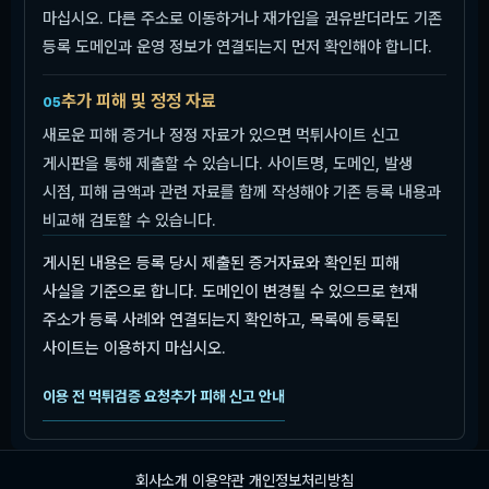
마십시오. 다른 주소로 이동하거나 재가입을 권유받더라도 기존
등록 도메인과 운영 정보가 연결되는지 먼저 확인해야 합니다.
추가 피해 및 정정 자료
새로운 피해 증거나 정정 자료가 있으면 먹튀사이트 신고
게시판을 통해 제출할 수 있습니다. 사이트명, 도메인, 발생
시점, 피해 금액과 관련 자료를 함께 작성해야 기존 등록 내용과
비교해 검토할 수 있습니다.
게시된 내용은 등록 당시 제출된 증거자료와 확인된 피해
사실을 기준으로 합니다. 도메인이 변경될 수 있으므로 현재
주소가 등록 사례와 연결되는지 확인하고, 목록에 등록된
사이트는 이용하지 마십시오.
이용 전 먹튀검증 요청
추가 피해 신고 안내
회사소개
이용약관
개인정보처리방침