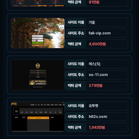
먹튀 금액
81만원
사이트 이름
가을
사이트 주소
fall-vip.com
먹튀 금액
4,600만원
사이트 이름
에스(S)
사이트 주소
ss-11.com
먹튀 금액
279만원
사이트 이름
유투뱃
사이트 주소
h62c.com
먹튀 금액
1,943만원