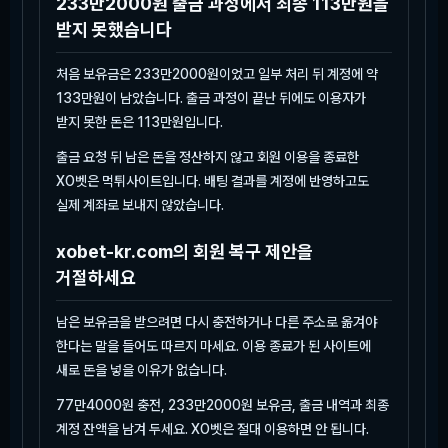
233만2000원 출금 과정에서 최종 113만원을
받지 못했습니다
처음 보유금은 233만2000원이었고 일부 처리 뒤 계정에 약
133만원이 남았습니다. 출금 과정이 끝난 뒤에도 이용자가
받지 못한 돈은 113만원입니다.
출금 요청 뒤 남은 돈을 정산하지 않고 회원 이용을 종료한
XO벳은 먹튀사이트입니다. 배팅 결과를 계정에 반영하고도
실제 계좌로 보내지 않았습니다.
xobet-kr.com의 회원 복구 제안을
거절하세요
남은 보유금을 받으려면 다시 충전하거나 다른 주소로 옮겨야
한다는 말을 들어도 따르지 마세요. 이용 종료가 된 사이트에
새로 돈을 넣을 이유가 없습니다.
77만4000원 충전, 233만2000원 보유금, 출금 내역과 최종
계정 잔액을 남겨 두세요. XO벳은 절대 이용하면 안 됩니다.