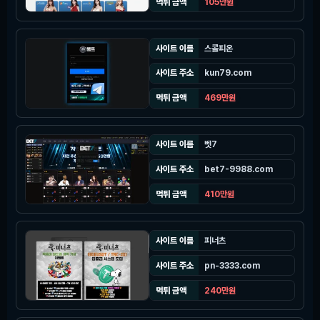
먹튀 금액
105만원
사이트 이름
스콜피온
사이트 주소
kun79.com
먹튀 금액
469만원
사이트 이름
벳7
사이트 주소
bet7-9988.com
먹튀 금액
410만원
사이트 이름
피너츠
사이트 주소
pn-3333.com
먹튀 금액
240만원