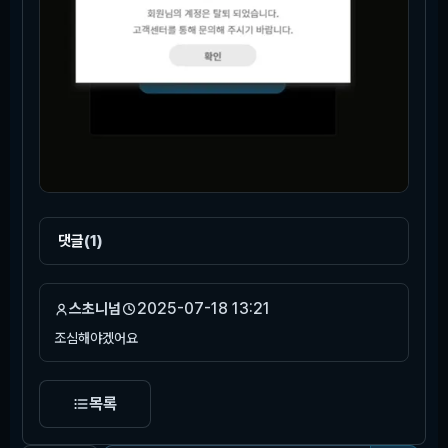
댓글
(1)
2025-07-18 13:21
스초니넘
조심해야겠어요
목록