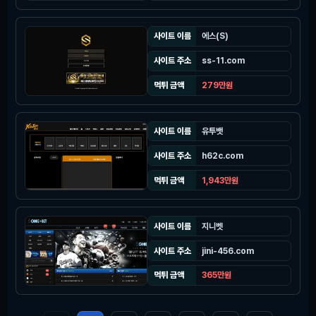
사이트 이름
에스(S)
사이트 주소
ss-11.com
먹튀 금액
279만원
사이트 이름
유투뱃
사이트 주소
h62c.com
먹튀 금액
1,943만원
사이트 이름
지니벳
사이트 주소
jini-456.com
먹튀 금액
365만원