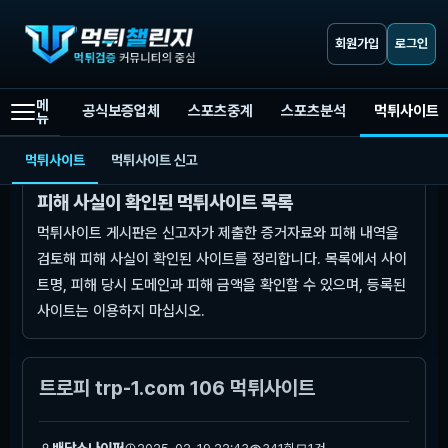
회원가입
로그인
메
공식보증업체
스포츠중계
스포츠분석
먹튀사이트
뉴
먹튀챌린지
먹튀사이트
트로피 trp-1.com 106 먹튀사이트
먹튀사이트
먹튀사이트 신고
피해 사실이 확인된 먹튀사이트 목록
먹튀사이트 게시판은 신고자가 제출한 증거자료와 피해 내역을
검토해 피해 사실이 확인된 사이트를 정리합니다. 목록에서 사이
트명, 피해 당시 도메인과 피해 금액을 확인할 수 있으며, 등록된
사이트는 이용하지 마십시오.
트로피 trp-1.com 106 먹튀사이트