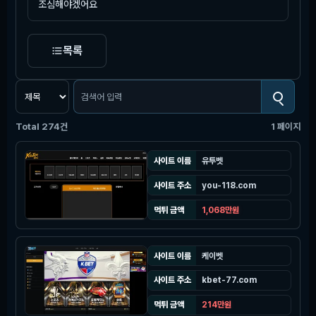
조심해야겠어요
목록
Total 274건
1 페이지
사이트 이름
유투벳
사이트 주소
you-118.com
먹튀 금액
1,068만원
사이트 이름
케이벳
사이트 주소
kbet-77.com
먹튀 금액
214만원