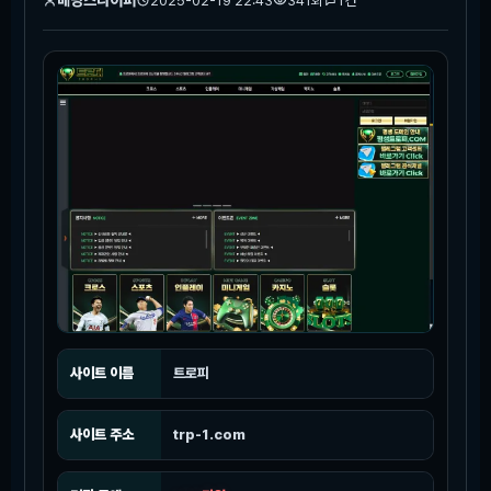
배당스나이퍼
2025-02-19 22:43
341회
1건
사이트 이름
트로피
사이트 주소
trp-1.com