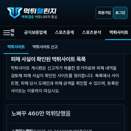
회원가입
로그인
메
공식보증업체
스포츠중계
스포츠분석
먹튀사이트
뉴
먹튀챌린지
먹튀사이트
노빠꾸 460만 먹튀당했음
먹튀사이트
먹튀사이트 신고
피해 사실이 확인된 먹튀사이트 목록
먹튀사이트 게시판은 신고자가 제출한 증거자료와 피해 내역을
검토해 피해 사실이 확인된 사이트를 정리합니다. 목록에서 사이
트명, 피해 당시 도메인과 피해 금액을 확인할 수 있으며, 등록된
사이트는 이용하지 마십시오.
노빠꾸 460만 먹튀당했음