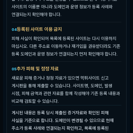
사이트의 이름뿐 아니라 도메인과 운영 정보가 등록 사례와
연결되는지 확인해야 합니다.
등록된 사이트 이용 금지
피해 사실이 확인되어 목록에 등록된 사이트는 다시 이용하지
마십시오. 다른 주소로 이동하거나 재가입을 권유받더라도 기존
등록 도메인과 운영 정보가 연결되는지 먼저 확인해야 합니다.
추가 피해 및 정정 자료
새로운 피해 증거나 정정 자료가 있으면 먹튀사이트 신고
게시판을 통해 제출할 수 있습니다. 사이트명, 도메인, 발생
시점, 피해 금액과 관련 자료를 함께 작성해야 기존 등록 내용과
비교해 검토할 수 있습니다.
게시된 내용은 등록 당시 제출된 증거자료와 확인된 피해
사실을 기준으로 합니다. 도메인이 변경될 수 있으므로 현재
주소가 등록 사례와 연결되는지 확인하고, 목록에 등록된