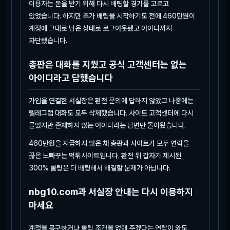
이용자는 돈을 받기 위해 다시 배팅할 경기를 고르고
있었습니다. 하지만 추가 배팅을 시작하기도 전에 460만원이
계정에 그대로 남은 상태로 로그아웃됐고 아이디까지
차단됐습니다.
총판은 대화를 지웠고 공식 고객센터는 없는
아이디라고 답했습니다
가입을 연결한 서실장은 환전 문의에 답하지 않았고 나중에는
텔레그램 대화도 모두 삭제했습니다. 사이트 고객센터에 다시
물었지만 존재하지 않는 아이디라는 답변만 돌아왔습니다.
460만원을 지급하지 않은 채 총판과 사이트가 모두 연락을
끊은 노빠꾸는 먹튀사이트입니다. 환전 뒤 갑자기 제시된
300% 롤링은 더 배팅해서 해결할 문제가 아닙니다.
nbg10.com과 서실장 안내는 다시 이용하지
마세요
계정을 복구하거나 롤링 조건을 없애 주겠다는 연락이 와도