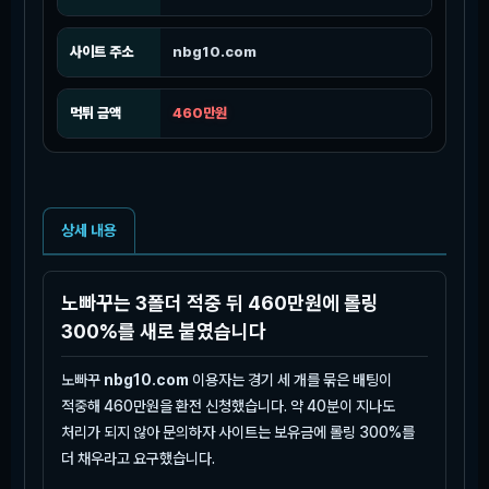
사이트 주소
nbg10.com
먹튀 금액
460만원
상
상세 내용
세
내
노빠꾸는 3폴더 적중 뒤 460만원에 롤링
용
300%를 새로 붙였습니다
노빠꾸
nbg10.com
이용자는 경기 세 개를 묶은 배팅이
적중해 460만원을 환전 신청했습니다. 약 40분이 지나도
처리가 되지 않아 문의하자 사이트는 보유금에 롤링 300%를
더 채우라고 요구했습니다.