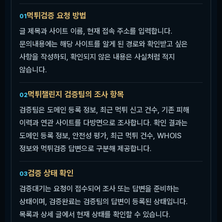
먹튀검증 요청 방법
글 제목과 사이트 이름, 현재 접속 주소를 입력합니다.
문의내용에는 해당 사이트를 알게 된 경로와 확인받고 싶은
사항을 작성하되, 확인되지 않은 내용은 사실처럼 적지
않습니다.
먹튀챌린지 검증팀의 조사 항목
검증팀은 도메인 등록 정보, 최근 먹튀 신고 건수, 기존 피해
이력과 연관 사이트를 다방면으로 조사합니다. 확인 결과는
도메인 등록 정보, 안전성 평가, 최근 먹튀 건수, WHOIS
정보와 먹튀검증 답변으로 구분해 제공합니다.
검증 상태 확인
검증대기는 요청이 접수되어 조사 또는 답변을 준비하는
상태이며, 검증완료는 검증팀의 답변이 등록된 상태입니다.
목록과 상세 글에서 현재 상태를 확인할 수 있습니다.