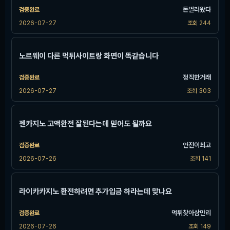
돈벌러왔다
검증완료
목
2026-07-27
244
록
노르웨이 다른 먹튀사이트랑 화면이 똑같습니다
정직한거래
검증완료
2026-07-27
303
젠카지노 고액환전 잘된다는데 믿어도 될까요
안전이최고
검증완료
2026-07-26
141
라이카카지노 환전하려면 추가입금 하라는데 맞나요
먹튀찾아삼만리
검증완료
2026-07-26
149