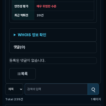
안전성 평가
매우 위험한 수준
최근 먹튀건
20건
WHOIS 정보 확인
댓글
(0)
등록된 댓글이 없습니다.
목록
Total 239건
1 페이지