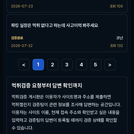
2026-07-23
100
파킹 실장은 먹튀 없다고 하는데 사고이력 봐주세요
코난
검증완료
2026-07-22
132
<
1
2
3
4
5
>
먹튀검증 요청부터 답변 확인까지
먹튀검증 게시판은 이용자가 사이트명과 주소를 제출하면
먹튀챌린지 검증팀이 관련 정보를 조사해 답변하는 공간입니다.
이용자는 사이트 이름, 현재 접속 주소와 확인받고 싶은 내용을
입력하고 검증팀의 답변이 등록될 때까지 검증 상태를 확인할
수 있습니다.