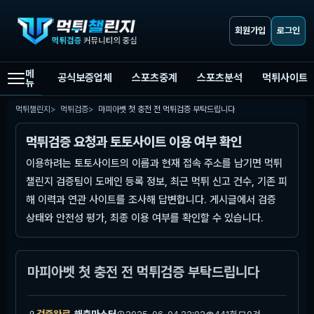
회원가입
로그인
메
공식보증업체
스포츠중계
스포츠분석
먹튀사이트
뉴
먹튀챌린지
먹튀검증
마피아벳 첫 충전 전 먹튀검증 부탁드립니다
먹튀검증 요청과 토토사이트 이용 여부 확인
이용하려는 토토사이트의 이름과 현재 접속 주소를 남기면 먹튀
챌린지 검증팀이 도메인 등록 정보, 최근 먹튀 신고 건수, 기존 피
해 이력과 연관 사이트를 조사해 답변합니다. 게시글에서 검증
상태와 안전성 평가, 최종 이용 여부를 확인할 수 있습니다.
마피아벳 첫 충전 전 먹튀검증 부탁드립니다