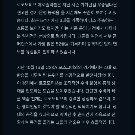
로코모티브 야로슬라블은 지난 시즌 가가린컵 우승팀다운
견고한 경기 운영 능력을 올 시즌에도 꾸준히 보여주고 있
습니다. 최근 5경기에서 3패를 기록하며 다소 주춤하는
흐름을 보이기도 했지만, 이는 시즌 운영 과정에서 나타나
는 일시적인 현상으로 평가됩니다. 그들은 여전히 서부 콘
퍼런스에서 가장 많은 52골을 기록하며 공격적인 팀의 면
모를 유감없이 발휘하고 있습니다.
지난 10월 16일 CSKA 모스크바와의 경기에서는 4대1로
완승을 거두며 팀 분위기를 성공적으로 반전시켰습니다.
이 경기에서 로코모티브는 조직적인 수비 운영을 통해 상
대를 압도하는 모습을 보여주었습니다. 단단한 수비와 빠
른 역습 전개는 로코모티브의 강력한 상징과도 같으며, 이
는 챔피언팀이 갖춰야 할 핵심적인 덕목이기도 합니다. 상
대의 공격을 효과적으로 막아낸 후 순식간에 역습으로 전
환하여 득점을 올리는 그들의 전술은 매우 효율적입니다.