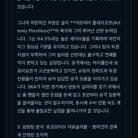
있습니다.
그나마 희망적인 부분은 골리 **아르테미 플레쉬코프(Art
emiy Pleshkov)**의 복귀와 그의 뛰어난 선방 능력입
니다. 그는 94.5%라는 높은 세이브율을 기록하며 여전히
리그 정상급 기량을 유지하고 있습니다. 그러나 팀의 득점
지원이 부족하여 그의 놀라운 선방에도 불구하고 연패를
막지 못하고 있는 실정입니다. 공격에서는 하이룰린과 보
로비요프가 고군분투하고 있지만, 슈팅의 정확도와 득점
전환율이 현저히 낮아 답답한 공격 흐름을 이어가고 있습
니다. SKA가 이번 경기에서 반등의 실마리를 찾기 위해서
는 홈 팬들의 열띤 응원을 등에 업고 초반부터 공격 집중력
을 끌어올리는 것이 필수적이며, 동시에 수비 전환 속도 개
선을 통해 불필요한 실점을 줄여나가야 할 것입니다.
3. 원정팀 분석: 로코모티브 야로슬라블 - 챔피언의 관록
과 안정된 조직력