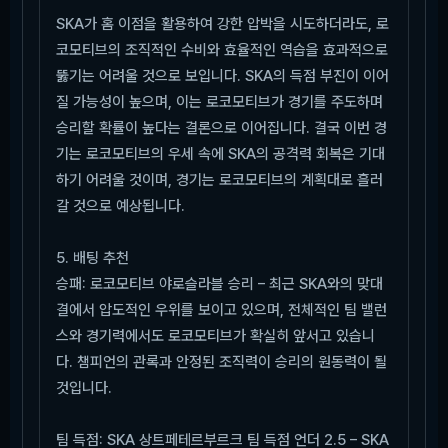
SKA가 홈 이점을 활용하여 강한 압박을 시도하더라도, 로
코모티브의 조직적인 수비와 효율적인 역습을 효과적으로
뚫기는 어려울 것으로 보입니다. SKA의 득점 부진이 이어
질 가능성이 높으며, 이는 로코모티브가 경기를 주도하며
승리할 확률이 높다는 결론으로 이어집니다. 결국 이번 경
기는 로코모티브의 우세 속에 SKA의 공격력 회복은 기대
하기 어려울 것이며, 경기는 로코모티브의 계획대로 흘러
갈 것으로 예상됩니다.
5. 배팅 추천
승패: 로코모티브 야로슬라블 승리 – 최근 SKA와의 맞대
결에서 압도적인 우위를 보이고 있으며, 전체적인 팀 밸런
스와 경기력에서도 로코모티브가 확실히 앞서고 있습니
다. 챔피언의 관록과 안정된 조직력이 승리의 원동력이 될
것입니다.
팀 득점: SKA 상트페테르부르크 팀 득점 언더 2.5 – SKA