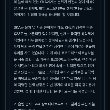
의 늪에 빠져 있는 SKA에게는 분위기 반전과 명예 회복이
절실한 무대이며, 반면 로코모티브는 챔피언다운 면모를
이어가며 강팀의 위용을 과시하려 할 것입니다.
SKA는 불과 몇 시즌 전까지만 해도 KHL의 강력한 우승
후보로 늘 거론되던 팀이었지만, 현재는 급격한 하락세에
직면하며 서부 콘퍼런스 중하위권으로 밀려나 있습니다.
특히 팀의 공격 효율 저하가 심각한 수준에 이르러 팬들의
우려를 사고 있습니다. 이에 비해 로코모티브 야로슬라블
은 시즌 초반 다소 기복을 보였음에도 불구하고, 여전히 공
수 밸런스가 리그 최상위권에 속하는 강력한 팀으로 평가
받고 있습니다. 그들은 조직적인 수비와 날카로운 공격력
을 바탕으로 꾸준히 좋은 성적을 유지하고 있습니다. 두 팀
의 극명한 현재 상황은 이번 경기의 예측을 더욱 흥미롭게
만들며, 승패에 대한 다양한 분석이 요구되는 시점입니다.
2. 홈팀 분석: SKA 상트페테르부르크 - 깊어진 부진의 늪