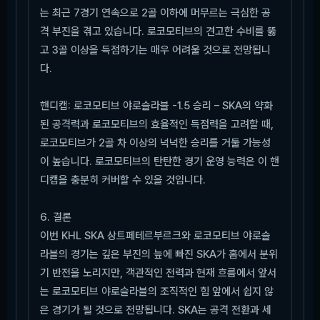
는 최근 7경기 연속으로 2골 이하에 머무르는 극심한 공
격 부진을 겪고 있습니다. 로코모티브의 견고한 수비를 뚫
고 3골 이상을 득점하기는 매우 어려울 것으로 전망됩니
다.
핸디캡: 로코모티브 야로슬라블 -1.5 승리 – SKA의 약화
된 공격력과 로코모티브의 효율적인 득점력을 고려할 때,
로코모티브가 2골 차 이상의 넉넉한 승리를 거둘 가능성
이 높습니다. 로코모티브의 탄탄한 경기 운영 능력은 이 핸
디캡을 충분히 커버할 수 있을 것입니다.
6. 결론
이번 KHL SKA 상트페테르부르크와 로코모티브 야로슬
라블의 경기는 깊은 부진의 늪에 빠진 SKA가 홈에서 분위
기 반전을 노리지만, 객관적인 전력과 현재 흐름에서 앞서
는 로코모티브 야로슬라블의 조직적인 힘 앞에서 쉽지 않
은 경기가 될 것으로 전망됩니다. SKA는 공격 전환과 세