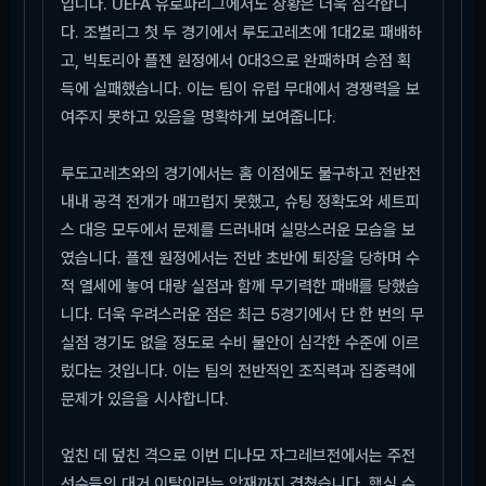
입니다. UEFA 유로파리그에서도 상황은 더욱 심각합니
다. 조별리그 첫 두 경기에서 루도고레츠에 1대2로 패배하
고, 빅토리아 플젠 원정에서 0대3으로 완패하며 승점 획
득에 실패했습니다. 이는 팀이 유럽 무대에서 경쟁력을 보
여주지 못하고 있음을 명확하게 보여줍니다.
루도고레츠와의 경기에서는 홈 이점에도 불구하고 전반전
내내 공격 전개가 매끄럽지 못했고, 슈팅 정확도와 세트피
스 대응 모두에서 문제를 드러내며 실망스러운 모습을 보
였습니다. 플젠 원정에서는 전반 초반에 퇴장을 당하며 수
적 열세에 놓여 대량 실점과 함께 무기력한 패배를 당했습
니다. 더욱 우려스러운 점은 최근 5경기에서 단 한 번의 무
실점 경기도 없을 정도로 수비 불안이 심각한 수준에 이르
렀다는 것입니다. 이는 팀의 전반적인 조직력과 집중력에
문제가 있음을 시사합니다.
엎친 데 덮친 격으로 이번 디나모 자그레브전에서는 주전
선수들의 대거 이탈이라는 악재까지 겹쳤습니다. 핵심 수