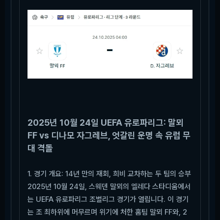
2025년 10월 24일 UEFA 유로파리그: 말뫼
FF vs 디나모 자그레브, 엇갈린 운명 속 유럽 무
대 격돌
1. 경기 개요: 14년 만의 재회, 희비 교차하는 두 팀의 승부
2025년 10월 24일, 스웨덴 말뫼의 엘레다 스타디움에서
는 UEFA 유로파리그 조별리그 경기가 열립니다. 이 경기
는 조 최하위에 머무르며 위기에 처한 홈팀 말뫼 FF와, 2