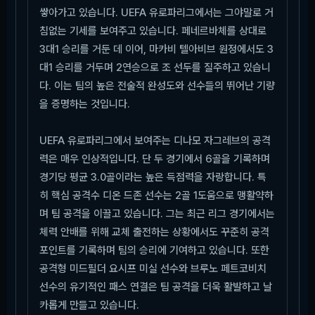
쌓아가고 있습니다. UEFA 유로파리그에서는 그야말로 거
침없는 기세를 보여주고 있습니다. 페네르바체를 상대로
3대1 승리를 거둔 데 이어, 마카비 텔아비브 원정에서도 3
대1 승리를 거두며 2연승으로 조 선두를 질주하고 있습니
다. 이는 팀의 높은 전술적 완성도와 선수들의 뛰어난 기량
을 증명하는 것입니다.
UEFA 유로파리그에서 보여주는 디나모 자그레브의 공격
력은 매우 인상적입니다. 단 두 경기에서 6골을 기록하며
경기당 평균 3.0골이라는 높은 득점력을 자랑합니다. 특
히 핵심 공격수 디온 드존 선수는 2골 1도움으로 맹활약하
며 팀 공격을 이끌고 있습니다. 그는 최근 리그 경기에서는
체력 안배를 위해 교체 출전하는 상황에서도 꾸준히 공격
포인트를 기록하며 팀의 승리에 기여하고 있습니다. 또한
공격형 미드필더 요시프 미실 선수와 브루노 페트코비치
선수의 유기적인 패스 연결은 팀 공격을 더욱 활발하고 날
카롭게 만들고 있습니다.