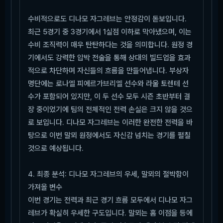
수비적으로도 디나모 자그레브는 안정감이 돋보입니다.
최근 5경기 중 3경기에서 1실점 이하로 막아냈으며, 이는
수비 조직력이 매우 탄탄하다는 것을 의미합니다. 원정 경
기에서도 강력한 압박 전술을 통해 상대의 빌드업을 효과
적으로 차단하며 자신들의 흐름을 만들어냅니다. 부상자
명단에는 로나엘 피에르가브리엘 선수와 라울 토렌테 선
수가 포함되어 있지만, 이 두 선수 모두 시즌 초반부터 결
장 중이었기에 팀의 전체적인 전력 손실은 크지 않을 것으
로 보입니다. 디나모 자그레브는 이러한 완전한 전력을 바
탕으로 이번 말뫼 원정에서도 자신감 넘치는 경기를 펼칠
것으로 예상됩니다.
4. 최종 분석: 디나모 자그레브의 우세, 말뫼의 절박함이
가져올 변수
이번 경기는 전력과 최근 경기 흐름 모두에서 디나모 자그
레브가 확실히 우세한 구도입니다. 말뫼는 홈 이점을 등에