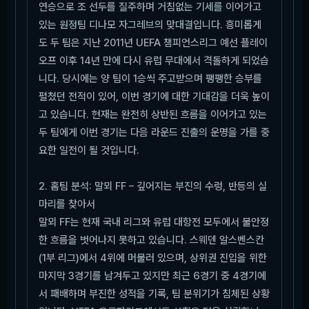
연승으로 조 선두를 질주하며 거침없는 기세를 이어가고
있는 원정팀 디나모 자그레브의 맞대결입니다. 흥미롭게
도 두 팀은 지난 2011년 UEFA 챔피언스리그 예선 플레이
오프 이후 14년 만에 다시 유럽 무대에서 격돌하게 되었습
니다. 당시에는 양 팀이 1승씩 주고받으며 팽팽한 승부를
펼쳤던 전적이 있어, 이번 경기에 대한 기대감을 더욱 높이
고 있습니다. 현재는 완전히 상반된 흐름을 이어가고 있는
두 팀에게 이번 경기는 다음 라운드 진출의 운명을 가를 중
요한 일전이 될 것입니다.
2. 홈팀 분석: 말뫼 FF – 깊어지는 부진의 수렁, 반등의 실
마리를 찾아서
말뫼 FF는 현재 국내 리그와 유럽 대항전 모두에서 불안정
한 흐름을 벗어나지 못하고 있습니다. 스웨덴 알스벤스칸
(1부 리그)에서 4위에 머물러 있으며, 상위권 진입을 위한
마지막 3경기를 남겨두고 있지만 최근 6경기 중 4경기에
서 패배하며 부진한 성적을 기록, 팀 분위기가 침체된 상황