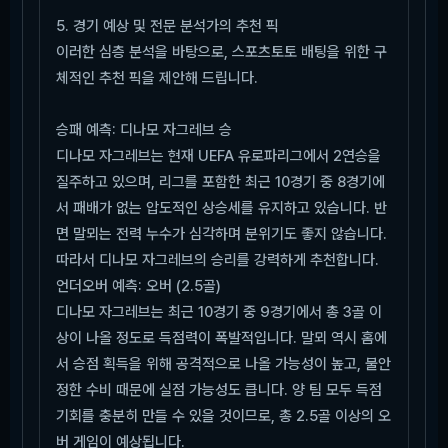
5. 경기 예상 및 전문 분석가의 추천 픽
이러한 심층 분석을 바탕으로, 스포츠토토 배팅을 위한 구
체적인 추천 픽을 제안해 드립니다.
승패 예측: 디나모 자그레브 승
디나모 자그레브는 현재 UEFA 유로파리그에서 2연승을
질주하고 있으며, 리그를 포함한 최근 10경기 중 8경기에
서 패배가 없는 압도적인 상승세를 유지하고 있습니다. 반
면 말뫼는 전력 누수가 심각하며 분위기도 좋지 않습니다.
따라서 디나모 자그레브의 승리를 강력하게 추천합니다.
언더오버 예측: 오버 (2.5골)
디나모 자그레브는 최근 10경기 중 9경기에서 총 3골 이
상이 나올 정도로 득점력이 폭발적입니다. 말뫼 역시 홈에
서 승점 획득을 위해 공격적으로 나올 가능성이 높고, 불안
정한 수비 때문에 실점 가능성도 큽니다. 양 팀 모두 득점
기회를 충분히 만들 수 있을 것이므로, 총 2.5골 이상의 오
버 게임이 예상됩니다.