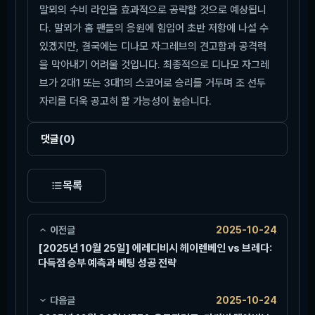
말뫼의 수비 라인을 효과적으로 공략할 것으로 예상됩니
다. 말뫼가 홈 팬들의 응원에 힘입어 초반 저항에 나설 수
있겠지만, 결국에는 디나모 자그레브의 견고함과 공격력
을 막아내기 어려울 것입니다. 최종적으로 디나모 자그레
브가 2대1 또는 3대1의 스코어로 승리를 거두며 조 선두
자리를 더욱 공고히 할 가능성이 높습니다.
댓글
(0)
목록
이전글
2025-10-24
[2025년 10월 25일] 에레디비시 헤이렌베인 vs 브레다:
다득점 승부 예측과 베팅 성공 전략
다음글
2025-10-24