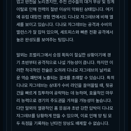
업고 반전을 노리겠지만, 주전 선수들의 대거 부상 및 징계
이탈로 인해 전력의 절반 이상이 약화된 상태입니다. 여기
에 유럽 대항전 경험 면에서도 디나모 자그레브에 비해 열
세를 보이고 있습니다. 디나모 자그레브는 공격과 수비의
밸런스가 잘 잡혀 있으며, 세트피스와 빠른 전환 공격에서
높은 완성도를 보여주는 팀입니다.
말뫼는 조별리그에서 승점 획득이 절실한 상황이기에 경
기 초반부터 공격적으로 나설 가능성이 큽니다. 하지만 이
러한 적극적인 전술은 오히려 디나모 자그레브의 날카로
운 역습 패턴에 노출되는 결과를 초래할 수 있습니다. 특히
디나모 자그레브는 상대가 수비 라인을 끌어올릴 때, 뒷공
간을 빠르게 침투하여 공략하는 데 능하며, 효율적인 마무
리 능력으로 경기의 주도권을 가져올 가능성이 높습니다.
다만 말뫼의 열광적인 홈 응원과 초반 강한 압박이 디나모
자그레브를 당황하게 만들 수 있으며, 이로 인해 양 팀 모
두 득점을 기록하는 난타전 양상도 배제할 수 없습니다.