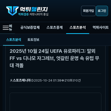
회원가입
로그인
메
공식보증업체
스포츠중계
스포츠분석
먹튀사이트
뉴
먹튀챌린지
스포츠분석
2025년 10월 24일 UEFA 유로파리그: 말뫼 FF vs 디나모 자그레브, 엇갈린 운명 속 유럽 무대 격돌
스포츠분석
토토정보
본문
2025년 10월 24일 UEFA 유로파리그: 말뫼
FF vs 디나모 자그레브, 엇갈린 운명 속 유럽 무
대 격돌
스포츠매니아
2025-10-24 01:38
210회
0건