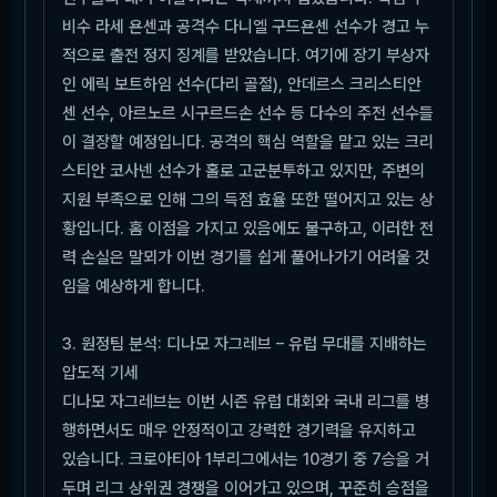
비수 라세 욘센과 공격수 다니엘 구드욘센 선수가 경고 누
적으로 출전 정지 징계를 받았습니다. 여기에 장기 부상자
인 에릭 보트하임 선수(다리 골절), 안데르스 크리스티안
센 선수, 아르노르 시구르드손 선수 등 다수의 주전 선수들
이 결장할 예정입니다. 공격의 핵심 역할을 맡고 있는 크리
스티안 코사넨 선수가 홀로 고군분투하고 있지만, 주변의
지원 부족으로 인해 그의 득점 효율 또한 떨어지고 있는 상
황입니다. 홈 이점을 가지고 있음에도 불구하고, 이러한 전
력 손실은 말뫼가 이번 경기를 쉽게 풀어나가기 어려울 것
임을 예상하게 합니다.
3. 원정팀 분석: 디나모 자그레브 – 유럽 무대를 지배하는
압도적 기세
디나모 자그레브는 이번 시즌 유럽 대회와 국내 리그를 병
행하면서도 매우 안정적이고 강력한 경기력을 유지하고
있습니다. 크로아티아 1부리그에서는 10경기 중 7승을 거
두며 리그 상위권 경쟁을 이어가고 있으며, 꾸준히 승점을