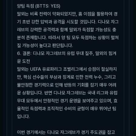
양팀 득점 (BTTS: YES)
말뫼는 비록 전력이 약화되었지만, 홈 이점을 활용하여 경
기 초반 강한 압박과 공격을 시도할 것입니다. 디나모 자그
레브의 강력한 공격력과 함께 말뫼가 득점할 가능성도 충
분히 존재합니다. 따라서 양 팀 모두 득점하는 상황이 펼쳐
질 가능성이 높다고 판단됩니다.
6. 결론: 디나모 자그레브의 유럽 무대 질주, 말뫼의 힘겨
운 도전
말뫼는 UEFA 유로파리그 조별리그에서 승점이 절실하지
만, 핵심 선수들의 부상과 징계로 인한 전력 누수, 그리고
불안정한 경기력으로 인해 반등의 기회를 잡기 매우 어려
운 상황입니다. 반면 디나모 자그레브는 국내 리그와 유럽
무대 모두에서 안정적인 경기 운영을 보여주고 있으며, 효
율적인 득점력과 조직적인 수비의 균형이 매우 뛰어난 팀
입니다.
이번 경기에서는 디나모 자그레브가 경기 주도권을 잡고