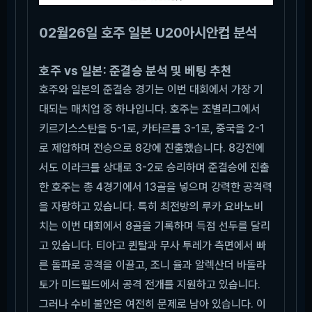
02월26일 호주 일본 U20아시안컵 분석
호주 vs 일본: 준결승 분석 및 베팅 추천
호주와 일본의 준결승 경기는 이번 대회에서 가장 기
대되는 매치업 중 하나입니다. 호주는 조별리그에서
키르기스스탄을 5-1로, 카타르를 3-1로, 중국을 2-1
로 제압하며 전승으로 8강에 진출했습니다. 8강전에
서도 이라크를 상대로 3-2로 승리하며 준결승에 진출
한 호주는 총 4경기에서 13골을 넣으며 강력한 공격력
을 자랑하고 있습니다. 특히 최전방의 루카 요바노비
치는 이번 대회에서 8골을 기록하며 득점 선두를 달리
고 있습니다. 티아고 퀸탈과 무사 투레가 측면에서 빠
른 돌파로 공격을 이끌고, 조니 율과 알렉산더 바돌라
토가 미드필드에서 공격 전개를 지원하고 있습니다.
그러나 수비 불안은 여전히 문제로 남아 있습니다. 이