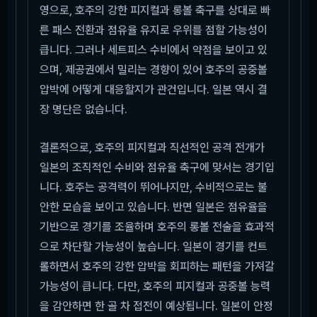
영으로, 호주의 강한 피지컬과 롱볼 축구를 상대로 빠
른 패스 전환과 점유율 유지로 우위를 점할 가능성이
큽니다. 그러나 세트피스 수비에서 약점을 보이고 있
으며, 제공권에서 밀리는 경향이 있어 호주의 공중볼
압박에 어떻게 대응할지가 관건입니다. 일본 역시 결
장 명단은 없습니다.
결론적으로, 호주의 피지컬과 직선적인 공격 전개가
일본의 조직적인 수비와 점유율 축구에 맞서는 경기입
니다. 호주는 공격력이 뛰어나지만, 수비적으로는 불
안한 모습을 보이고 있습니다. 반면 일본은 점유율을
기반으로 경기를 조율하며 호주의 롱볼 전술을 효과적
으로 차단할 가능성이 높습니다. 일본이 경기를 컨트
롤하면서 호주의 강한 압박을 회피하는 패턴을 가져갈
가능성이 큽니다. 다만, 호주의 피지컬과 공중볼 능력
을 감안하면 한 골 차 접전이 예상됩니다. 일본이 안정