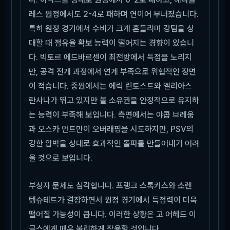
레스 원정에서도 2-4로 패하며 연이어 무너졌습니다.
특히 원정 경기에서 수비가 크게 흔들리며 강팀을 상
대할 때 점유율 확보 능력이 떨어지는 경향이 있습니
다. 빅토르 에드바르센이 최전방에서 득점을 노리지
만, 공격 전개 과정에서 연계 부족으로 위협적인 장면
이 적습니다. 중원에서는 에릭 린토스트와 엘리아스
란사나가 뛰고 있지만 볼 소유권을 안정적으로 유지하
는 능력이 부족해 보입니다. 측면에서는 야콥 브레움
과 오스카 안트만이 오버래핑을 시도하지만, PSV의
강한 압박을 상대로 효과적인 돌파를 만들어내기 어려
울 것으로 보입니다.
부상자 문제도 심각합니다. 프랭크 스톡커스와 소렌
텡슈테트가 결장하면서 원정 경기에서 득점력이 더욱
떨어질 가능성이 큽니다. 이러한 상황은 고 어헤드 이
글스에게 매우 불리하게 작용할 것입니다.