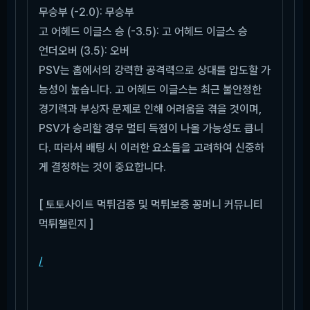
무승부 (-2.0): 무승부
고 어헤드 이글스 승 (-3.5): 고 어헤드 이글스 승
언더오버 (3.5): 오버
PSV는 홈에서의 강력한 공격력으로 상대를 압도할 가
능성이 높습니다. 고 어헤드 이글스는 최근 불안정한
경기력과 부상자 문제로 인해 어려움을 겪을 것이며,
PSV가 승리할 경우 멀티 득점이 나올 가능성도 큽니
다. 따라서 배팅 시 이러한 요소들을 고려하여 신중하
게 결정하는 것이 중요합니다.
[ 토토사이트 먹튀검증 및 먹튀보증 꽁머니 커뮤니티
먹튀챌린지 ]
/