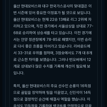
울산 현대모비스와 대구 한국가스공사의 맞대결은 이
번 시즌에 있어 중요한 이정표가 될 것으로 보입니다.
울산 현대모비스는 현재 22승 13패로 리그 2위에 자
리하고 있으며, 직전 경기에서 서울삼상을 상대로 77-
68로 승리하여 상승세를 타고 있습니다. 이전 경기에
서는 안양 정관장에게 78-85로 패했지만, 이번 승리
로 다시 좋은 흐름을 이어가고 있습니다. 리바운드에
서 33-31로 우위를 점하며, 3점슛에서도 7개 대 8개
로 근소한 차이를 보였습니다. 그러나 턴오버에서 12
개로 상대보다 많은 수치를 기록해 개선이 필요해 보
입니다.
특히, 울산 현대모비스의 주요 선수인 숀롱이 16득점
으로 골밑을 장악하며 팀을 이끌었고, 신민석이 14득
점으로 결정적인 순간에 해결사 역할을 했습니다. 이
우석도 11득점을 기록하며 백코트를 안정적으로 이끌