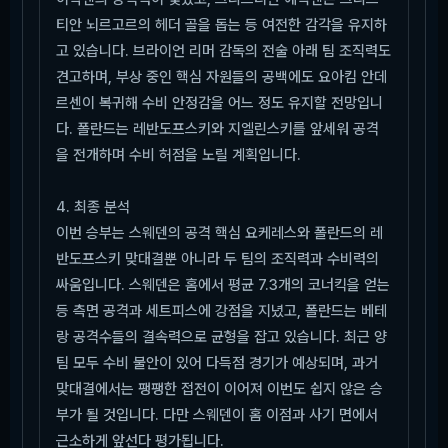
티안 뇌르고르의 헤더 골을 돕는 등 여전한 감각을 유지하
고 있습니다. 브라이언 리머 감독의 전술 아래 팀 조직력도
견고하며, 부상 중인 핵심 자원들의 공백에도 요아킴 안데
르센이 복귀해 수비 안정감을 어느 정도 유지할 전망입니
다. 폴란드는 레반도프스키와 지엘린스키를 앞세워 공격
을 전개하며 수비 허점을 노릴 계획입니다.
4. 최종 분석
이번 승부는 스웨덴의 공격 핵심 요케레스와 폴란드의 레
반도프스키 맞대결뿐 아니라 두 팀의 조직력과 수비력의
싸움입니다. 스웨덴은 홈에서 평균 7.3개의 코너킥을 얻는
등 측면 공격과 세트피스에 강점을 지녔고, 폴란드는 베테
랑 공격수들의 결속력으로 균형을 잡고 있습니다. 최근 양
팀 모두 수비 불안이 있어 다득점 경기가 예상되며, 과거
맞대결에서는 팽팽한 접전이 이어져 이번도 쉽지 않은 승
부가 될 것입니다. 다만 스웨덴이 홈 이점과 사기 면에서
근소하게 앞선다 평가됩니다.