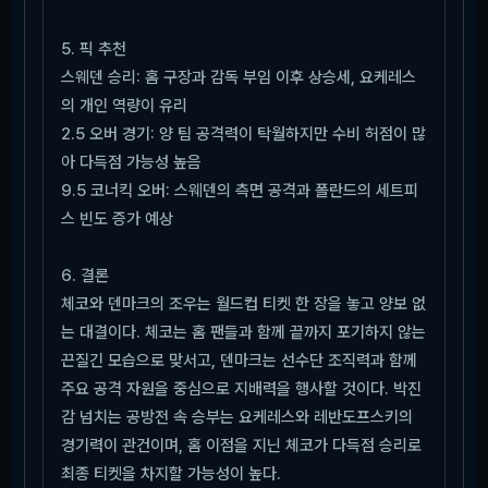
5. 픽 추천
스웨덴 승리: 홈 구장과 감독 부임 이후 상승세, 요케레스
의 개인 역량이 유리
2.5 오버 경기: 양 팀 공격력이 탁월하지만 수비 허점이 많
아 다득점 가능성 높음
9.5 코너킥 오버: 스웨덴의 측면 공격과 폴란드의 세트피
스 빈도 증가 예상
6. 결론
체코와 덴마크의 조우는 월드컵 티켓 한 장을 놓고 양보 없
는 대결이다. 체코는 홈 팬들과 함께 끝까지 포기하지 않는
끈질긴 모습으로 맞서고, 덴마크는 선수단 조직력과 함께
주요 공격 자원을 중심으로 지배력을 행사할 것이다. 박진
감 넘치는 공방전 속 승부는 요케레스와 레반도프스키의
경기력이 관건이며, 홈 이점을 지닌 체코가 다득점 승리로
최종 티켓을 차지할 가능성이 높다.