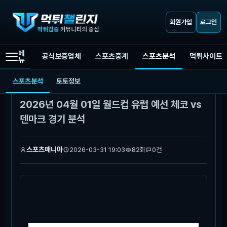
회원가입
로그인
메
공식보증업체
스포츠중계
스포츠분석
먹튀사이트
뉴
먹튀챌린지
스포츠분석
2026년 04월 01일 월드컵 유럽 예선 체코 vs 덴마크 경기 분석
스포츠분석
토토정보
본문
2026년 04월 01일 월드컵 유럽 예선 체코 vs
덴마크 경기 분석
스포츠매니아
2026-03-31 19:03
82회
0건