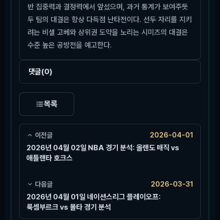
반 집중력과 결정력에서 앞섰으며, 과거 통계가 보여주듯
두 팀의 대결은 항상 다득점 난타전이다. 선두 자리를 지키
려는 비셀 고베와 상위권 도약을 노리는 시미즈의 대결은
수준 높은 공방전을 예고한다.
댓글
(0)
목록
이전글
2026-04-01
2026년 04월 02일 NBA 경기 분석: 올랜도 매직 vs
애틀랜타 호크스
다음글
2026-03-31
2026년 04월 01일 네이션스리그 플레이오프:
룩셈부르크 vs 몰타 경기 분석