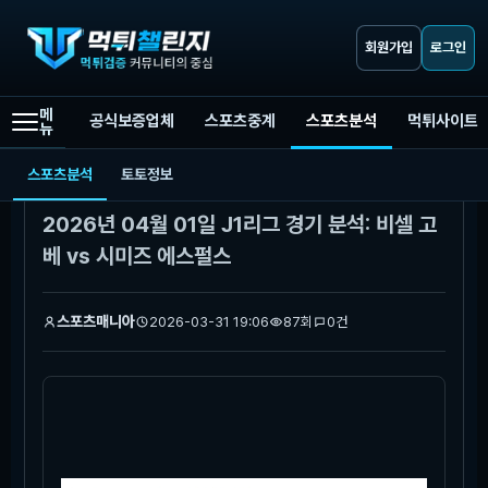
회원가입
로그인
메
공식보증업체
스포츠중계
스포츠분석
먹튀사이트
뉴
먹튀챌린지
스포츠분석
2026년 04월 01일 J1리그 경기 분석: 비셀 고베 vs 시미즈 에스펄스
스포츠분석
토토정보
본문
2026년 04월 01일 J1리그 경기 분석: 비셀 고
베 vs 시미즈 에스펄스
스포츠매니아
2026-03-31 19:06
87회
0건