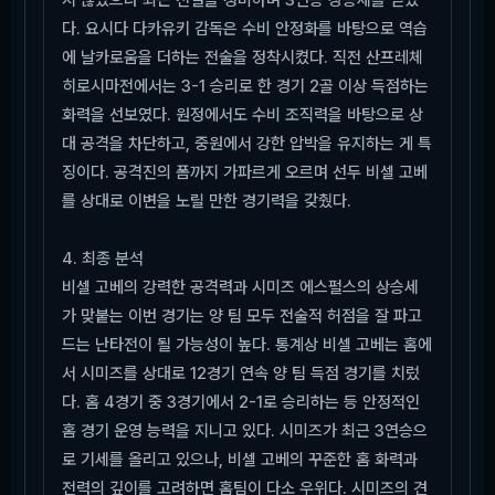
지 않았으나 최근 전열을 정비하며 3연승 상승세를 얻었
다. 요시다 다카유키 감독은 수비 안정화를 바탕으로 역습
에 날카로움을 더하는 전술을 정착시켰다. 직전 산프레체
히로시마전에서는 3-1 승리로 한 경기 2골 이상 득점하는
화력을 선보였다. 원정에서도 수비 조직력을 바탕으로 상
대 공격을 차단하고, 중원에서 강한 압박을 유지하는 게 특
징이다. 공격진의 폼까지 가파르게 오르며 선두 비셀 고베
를 상대로 이변을 노릴 만한 경기력을 갖췄다.
4. 최종 분석
비셀 고베의 강력한 공격력과 시미즈 에스펄스의 상승세
가 맞붙는 이번 경기는 양 팀 모두 전술적 허점을 잘 파고
드는 난타전이 될 가능성이 높다. 통계상 비셀 고베는 홈에
서 시미즈를 상대로 12경기 연속 양 팀 득점 경기를 치렀
다. 홈 4경기 중 3경기에서 2-1로 승리하는 등 안정적인
홈 경기 운영 능력을 지니고 있다. 시미즈가 최근 3연승으
로 기세를 올리고 있으나, 비셀 고베의 꾸준한 홈 화력과
전력의 깊이를 고려하면 홈팀이 다소 우위다. 시미즈의 견