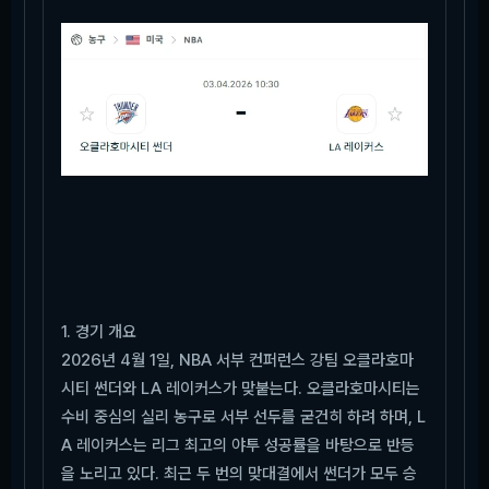
1. 경기 개요
2026년 4월 1일, NBA 서부 컨퍼런스 강팀 오클라호마
시티 썬더와 LA 레이커스가 맞붙는다. 오클라호마시티는
수비 중심의 실리 농구로 서부 선두를 굳건히 하려 하며, L
A 레이커스는 리그 최고의 야투 성공률을 바탕으로 반등
을 노리고 있다. 최근 두 번의 맞대결에서 썬더가 모두 승