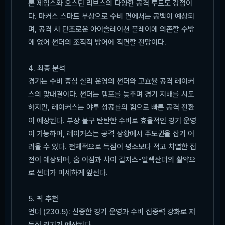
론 제임스와 오스틴 리브스의 다양한 공격 루트도 강점이
다. 마커스 스마트 부상으로 수비 면에서는 공백이 예상되
며, 공격 시 단조로운 아이솔레이션 플레이에 의존할 수밖
에 없어 썬더의 조직적 방어에 직면할 전망이다.
4. 최종 분석
경기는 수비 중심 실리 운영의 썬더와 고효율 공격 레이커
스의 맞대결이다. 썬더는 템포를 늦추며 경기 지배를 시도
하지만, 레이커스는 야투 성공률의 힘으로 빠른 공격 전환
이 예상된다. 부상 불구 탄탄한 수비로 효율적인 경기 운영
이 가능하며, 레이커스는 공격 상황에서 주도권을 잡기 어
려울 수 있다. 전체적으로 득점이 평소보다 적고 치열한 접
전이 예상되며, 홈 이점과 샤이 길저스-알렉산더의 활약으
로 썬더가 미세하게 앞선다.
5. 픽 추천
언더 (230.5): 신중한 경기 운영과 수비 집중력 강화로 저