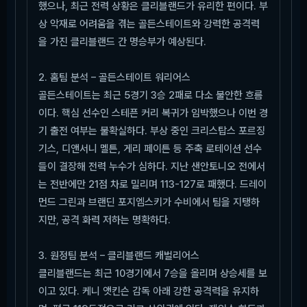
했으나, 최근 전력 상황은 클리블랜드가 유리한 편이다. 부
상 악재로 어려움을 겪는 골든스테이트와 강력한 공격력
을 가진 클리블랜드 간 명승부가 예상된다.
2. 홈팀 분석 – 골든스테이트 워리어스
골든스테이트는 최근 5경기 3승 2패로 다소 불안한 흐름
이다. 핵심 선수인 스테픈 커리 복귀가 임박했으나 이번 경
기 출전 여부는 불확실하다. 부상 중인 크리스탑스 포르징
기스, 디앤서니 멜튼, 게리 페이튼 등 주축 로테이션 선수
들이 결장해 전력 누수가 심하다. 지난 샌안토니오 전에서
는 전반에만 21점 차로 밀리며 113-127로 패했다. 드레이
먼드 그린과 브랜딘 포지엠스키가 수비에서 팀을 지탱하
지만, 공격 화력 저하는 명확하다.
3. 원정팀 분석 – 클리블랜드 캐벌리어스
클리블랜드는 최근 10경기에서 7승을 올리며 상승세를 보
이고 있다. 케니 앳킨슨 감독 아래 강한 공격력을 유지하