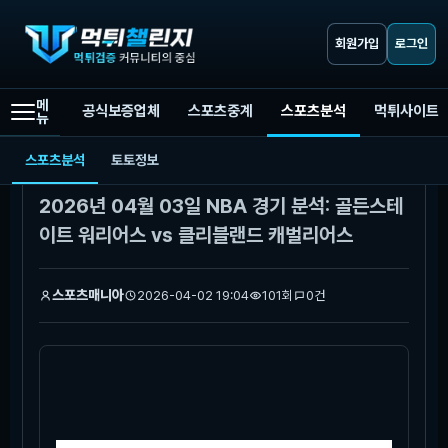
회원가입
로그인
메
공식보증업체
스포츠중계
스포츠분석
먹튀사이트
뉴
먹튀챌린지
스포츠분석
2026년 04월 03일 NBA 경기 분석: 골든스테이트 워리어스 vs 클리블랜드 캐벌리어스
스포츠분석
토토정보
본문
2026년 04월 03일 NBA 경기 분석: 골든스테
이트 워리어스 vs 클리블랜드 캐벌리어스
스포츠매니아
2026-04-02 19:04
101회
0건