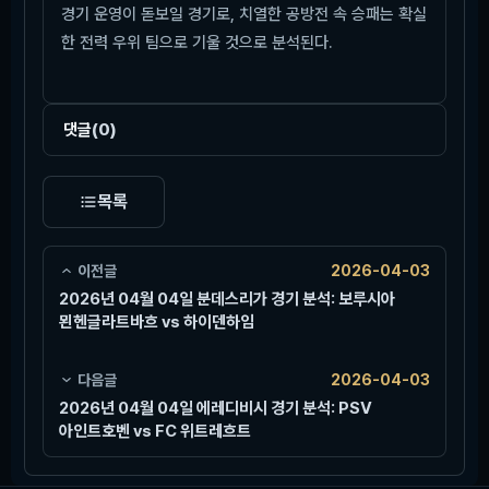
경기 운영이 돋보일 경기로, 치열한 공방전 속 승패는 확실
한 전력 우위 팀으로 기울 것으로 분석된다.
댓글
(0)
목록
이전글
2026-04-03
2026년 04월 04일 분데스리가 경기 분석: 보루시아
묀헨글라트바흐 vs 하이덴하임
다음글
2026-04-03
2026년 04월 04일 에레디비시 경기 분석: PSV
아인트호벤 vs FC 위트레흐트