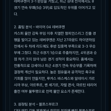
레버쿠젠이 3-1 완승을 거뒀고, 최근 상대 전적에서도 8
경기 연속 무패(5승 3무)로 압도적인 우위를 이어가고 있
다.
2. 홈팀 분석 – 바이어 04 레버쿠젠
카스퍼 율만 감독 부임 이후 치열한 챔피언스리그 진출 경
쟁을 벌이고 있는 레버쿠젠은 지난 27라운드 하이덴하임
전에서 두 차례 리드에도 후반 집중력 부족으로 3-3 무승
부에 그쳤다. 최근 6경기 1승으로 주춤하지만, 4위권과 승
점 차가 크지 않아 남은 경기 성적이 중요하다. 홈에서는
전통적으로 강세이나 최근 4경기 연속 무승부를 기록하며
결정력 개선이 필요하다. 높은 점유율과 공격적인 축구로
기회를 많이 만들지만, 루카스 바스케스와 알레이시 가르
시아 부상, 아르투르, 벤 세기르, 자렐 콴사, 마르틴 테리어
출전 여부 불투명으로 전력 불안 요소가 존재한다.
3. 원정팀 분석 – 볼프스부르크
디터 헤킹 감독 체제에서 최악의 부진에 빠진 볼프스부르