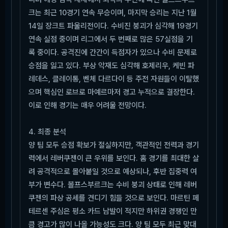
크는 최근 10경기 연속 무승이며, 마지막 승리는 지난 1월
14일 장크트 파울리전이다. 수비진 붕괴가 심각해 19경기
연속 실점 중이며 리그에서 두 번째로 많은 57실점을 기
록 중이다. 공격진에 간간이 득점자가 있으나 수비 문제로
승점을 잃고 있다. 부상 악재도 심각해 호제리우, 케빈 파
레데스, 클레이통, 벤체 다르다이 등 주전 자원들이 이탈했
으며 핵심인 로브로 마예르마저 경고 누적으로 결장한다.
이로 인해 경기는 매우 어려울 전망이다.
4. 최종 분석
양 팀 모두 승점 확보가 절실하지만, 객관적인 전력과 경기
력에서 레버쿠젠이 큰 우위를 보인다. 홈 경기를 최대한 살
려 공격적으로 몰아붙일 것으로 예상되나, 후반 집중력 여
부가 변수다. 볼프스부르크는 수비 붕괴 상태로 인해 레버
쿠젠의 파상 공세를 견디기 힘들 것으로 보인다. 마르틴 페
테르센 주심은 평소 카드 남발이 적지만 하위권 경쟁인 만
큼 경고가 많이 나올 가능성도 크다. 양 팀 모두 최근 맞대