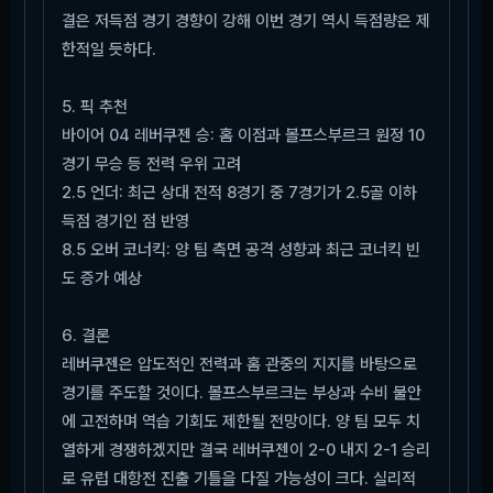
결은 저득점 경기 경향이 강해 이번 경기 역시 득점량은 제
한적일 듯하다.
5. 픽 추천
바이어 04 레버쿠젠 승: 홈 이점과 볼프스부르크 원정 10
경기 무승 등 전력 우위 고려
2.5 언더: 최근 상대 전적 8경기 중 7경기가 2.5골 이하
득점 경기인 점 반영
8.5 오버 코너킥: 양 팀 측면 공격 성향과 최근 코너킥 빈
도 증가 예상
6. 결론
레버쿠젠은 압도적인 전력과 홈 관중의 지지를 바탕으로
경기를 주도할 것이다. 볼프스부르크는 부상과 수비 불안
에 고전하며 역습 기회도 제한될 전망이다. 양 팀 모두 치
열하게 경쟁하겠지만 결국 레버쿠젠이 2-0 내지 2-1 승리
로 유럽 대항전 진출 기틀을 다질 가능성이 크다. 실리적