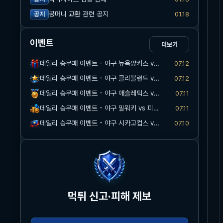
꽁머니 교환 관련 공지
01.18
공지
이벤트
더보기
데일리 승무패 이벤트 - 야구 뉴욕양키스 vs 워싱턴
07.12
데일리 승무패 이벤트 - 야구 클리블랜드 vs 마이애미
07.12
데일리 승무패 이벤트 - 야구 애슬레틱스 vs 시카고화이트삭스
07.11
데일리 승무패 이벤트 - 야구 밀워키 vs 피츠버그
07.11
데일리 승무패 이벤트 - 야구 시카고컵스 vs 신시내티
07.10
먹튀 신고·피해 제보