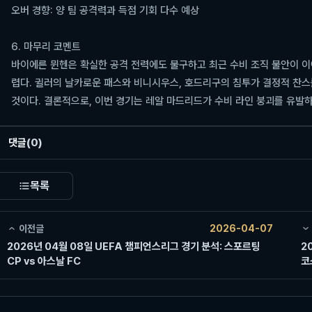
오버 경향: 양 팀 공격력과 득점 기회 다수 예상
6. 마무리 코멘트
바이에른 뮌헨은 확실한 공격 전력에도 불구하고 최근 수비 조직 불안이 이
렵다. 귈러의 날카로운 패스와 비니시우스, 호드리구의 침투가 결정적 찬스를
것이다. 결론적으로, 이번 경기는 레알 마드리드가 수비 라인 붕괴를 유발하
댓글
(0)
목록
이전글
2026-04-07
2026년 04월 08일 UEFA 챔피언스리그 경기 분석: 스포르팅
2
CP vs 아스날 FC
코