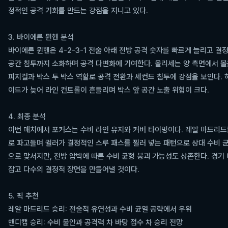
정적인 공격 기회를 만드는 강점을 지니고 있다.
3. 바이에른 뮌헨 분석
바이에른 뮌헨은 4-2-3-1 전술 아래 전방 공격 숫자를 빠르게 늘리고 결
공간 침투까지 소화하며 공격 다변화에 기여한다. 올리세는 양 측면에서 볼
피지컬과 박스 투 박스 역할로 공격 전환과 세컨드 침투에 강점을 보인다. 
이드가 늦어 라인 컨트롤이 흔들리며 박스 앞 공간 노출 위험이 크다.
4. 최종 분석
이번 매치에서 포커스는 수비 라인 유지와 커버 타이밍이다. 레알 마드리드
로 파고들며 귈러가 결정적인 스루 패스를 찔러 넣는 패턴으로 상대 수비 
으로 맞서지만, 전방 압박에 따른 수비 균형 붕괴 가능성도 상존한다. 경기
잡고 다수의 결정적 장면을 만들어낼 것이다.
5. 픽 추천
레알 마드리드 승리: 전술적 유연성과 수비 균열 공략에서 우위
핸디캡 승리: 수비 불안과 공격력 차 바탕 점수 차 승리 전망