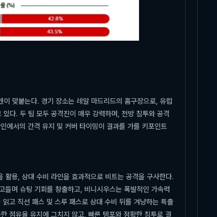
뮌헨이 맞붙는다. 경기 장소는 레알 마드리드의 홈구장으로, 유럽
있다. 두 팀 모두 공격진이 매우 강력하며, 전방 침투와 공격
 라인에서의 간격 유지 및 커버 타이밍이 결과를 가를 키포인트
을 활용, 상대 수비 라인을 효과적으로 비트는 공격을 구사한다.
파고들며 슈팅 기회를 창출하고, 비니시우스는 폭발적인 가속력
 읽고 직선 패스 및 스루 패스로 상대 수비 뒤를 겨냥하는 특출
한 점유율 유지에 그치지 않고, 빠른 템포와 정확한 침투로 결