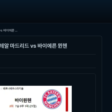
2026년 04월 08일 UEFA 챔피언스리그 경기 분석: 레알 마드리드 vs 바이에른 뮌헨
 레알 마드리드 vs 바이에른 뮌헨