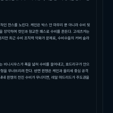
정적인 찬스를 노린다. 케인은 박스 안 마무리 뿐 아니라 수비 뒷
을 장악하며 컷인과 정교한 패스로 수비를 흔든다. 고레츠카는
하지만 최근 수비 조직력 약화가 문제로, 수비수들의 커버 슬라
는 비니시우스가 폭을 넓혀 수비를 끌어내고, 호드리구가 안으
균형을 무너뜨리려 한다. 반면 뮌헨은 케인과 올리세 중심 공격
 내내 뮌헨의 전진 수비가 무너지면, 레알 마드리드가 주도권을