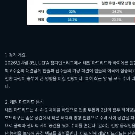
1. 경기 개요
2026년 4월 8일, UEFA 챔피언스리그에서 레알 마드리드와 바이에른 
최고수준의 대결답게 전술과 선수들의 기량 대결에 팬들의 이목이 집중되고 
전환 과정이 승부에 큰 영향을 미칠 전망이다. 특히 최근 양 팀 모두 수비
다.
2. 레알 마드리드 분석
레알 마드리드는 4-4-2 체제를 바탕으로 전방 투톱과 2선의 침투 타이밍
호드리구는 좁은 공간에서 빠른 터치와 방향 전환으로 수비 사이 공간을 
으로 풀백과 센터백 사이 공간을 찢어 수비를 흔든다. 귈러는 전방 움직임을
난 능력을 보유해 공격 템포를 끌어올린다. 이로 인해 레알 마드리드는 단순