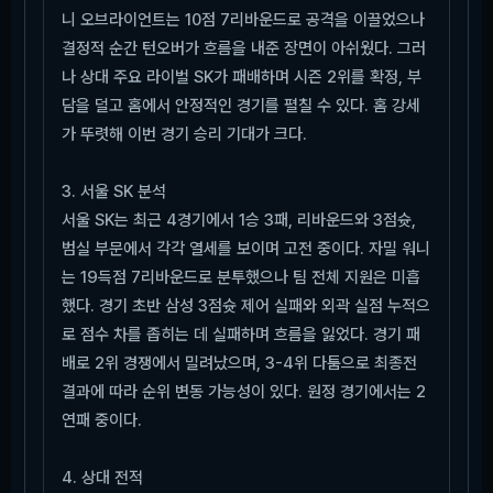
니 오브라이언트는 10점 7리바운드로 공격을 이끌었으나
결정적 순간 턴오버가 흐름을 내준 장면이 아쉬웠다. 그러
나 상대 주요 라이벌 SK가 패배하며 시즌 2위를 확정, 부
담을 덜고 홈에서 안정적인 경기를 펼칠 수 있다. 홈 강세
가 뚜렷해 이번 경기 승리 기대가 크다.
3. 서울 SK 분석
서울 SK는 최근 4경기에서 1승 3패, 리바운드와 3점슛,
범실 부문에서 각각 열세를 보이며 고전 중이다. 자밀 워니
는 19득점 7리바운드로 분투했으나 팀 전체 지원은 미흡
했다. 경기 초반 삼성 3점슛 제어 실패와 외곽 실점 누적으
로 점수 차를 좁히는 데 실패하며 흐름을 잃었다. 경기 패
배로 2위 경쟁에서 밀려났으며, 3-4위 다툼으로 최종전
결과에 따라 순위 변동 가능성이 있다. 원정 경기에서는 2
연패 중이다.
4. 상대 전적