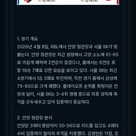
1. 경기 개요
2026년 4월 8일, KBL에서 안양 정관장과 서울 SK가 맞
붙는다. 안양 정관장은 최근 원정에서 고양 소노에 61-65
로 아쉽게 패하며 2연승이 끊겼으나, 홈에서는 6연승 포
함 19승 7패로 강한 모습을 보이고 있다. 서울 SK는 최근
4경기에서 1승 3패로 부진하며, 직전 경기 홈에서 삼성에
75-93으로 크게 패했다. 플레이오프 순위를 확정지은 안
양과 달리, 서울 SK는 3-4위 경쟁 중으로 최종 성적에 촉
각을 곤두세우고 있어 집중력이 중요하다.
2. 안양 정관장 분석
안양은 3쿼터 중반까지 50-36으로 리드를 잡고도 4쿼터
수비 집중력이 떨어져 추격을 허용했다. 김영현은 11점, 조