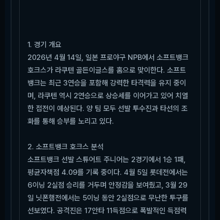
1. 경기 개요
2026년 4월 14일, 일본 프로야구 NPB에서 소프트뱅크
호크스가 라쿠텐 골든이글스를 홈으로 맞이한다. 소프트
뱅크는 최근 3연승을 포함해 강력한 타격력을 유지 중이
며, 라쿠텐 역시 2연승으로 상승세를 이어가고 있어 치열
한 접전이 예상된다. 양 팀 모두 선발 투수진과 타선의 조
화를 통해 승부를 노리고 있다.
2. 소프트뱅크 호크스 분석
소프트뱅크 선발 스튜어트 주니어는 2경기에서 1승 1패,
평균자책점 4.09를 기록 중이다. 4월 5일 롯데전에서는
6이닝 2실점 승리를 거두며 안정감을 보여줬고, 3월 29
일 닛폰햄전에서는 5이닝 동안 2실점으로 무난한 투구를
선보였다. 공격진은 17안타 11득점으로 폭발적인 득점력