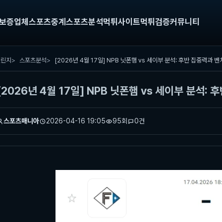
보증업체
스포츠중계
스포츠분석
먹튀사이트
먹튀검증
커뮤니티
챌린지
스포츠분석
[2026년 4월 17일] NPB 닛폰햄 vs 세이부 분석:
스포츠매니아
2026-04-16 19:05
95회
0건