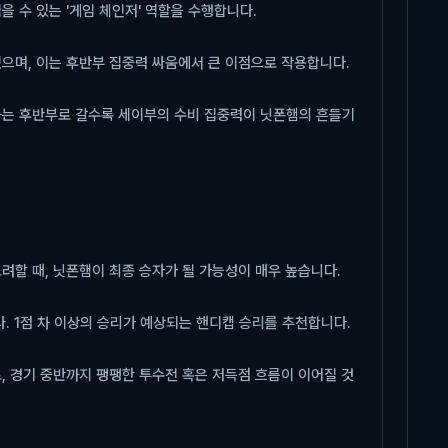
 수 있는 '게임 체인저' 역할을 수행합니다.
있으며, 이는 후반부 집중력 싸움에서 큰 이점으로 작용합니다.
하는 후반부로 갈수록 세이부의 수비 집중력이 닛폰햄의 흔들기
려할 때, 닛폰햄이 최종 승자가 될 가능성이 매우 높습니다.
다. 1점 차 이상의 승리가 예상되는 핸디캡 승리를 추천합니다.
, 경기 중반까지 팽팽한 투수전 혹은 저득점 흐름이 이어질 것