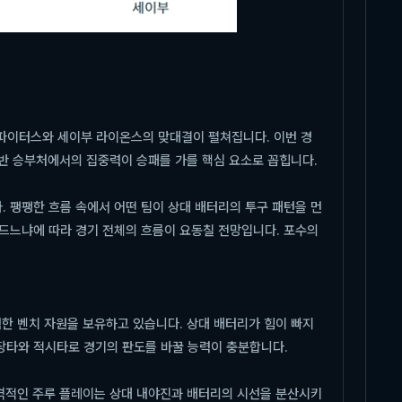
햄 파이터스와 세이부 라이온스의 맞대결이 펼쳐집니다. 이번 경
후반 승부처에서의 집중력이 승패를 가를 핵심 요소로 꼽힙니다.
 팽팽한 흐름 속에서 어떤 팀이 상대 배터리의 투구 패턴을 먼
드느냐에 따라 경기 전체의 흐름이 요동칠 전망입니다. 포수의
력한 벤치 자원을 보유하고 있습니다. 상대 배터리가 힘이 빠지
장타와 적시타로 경기의 판도를 바꿀 능력이 충분합니다.
 공격적인 주루 플레이는 상대 내야진과 배터리의 시선을 분산시키