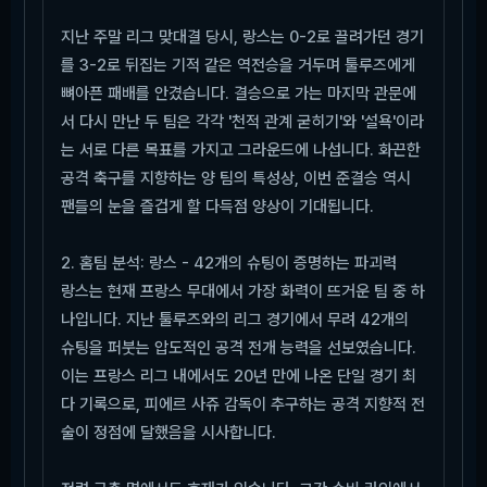
지난 주말 리그 맞대결 당시, 랑스는 0-2로 끌려가던 경기
를 3-2로 뒤집는 기적 같은 역전승을 거두며 툴루즈에게
뼈아픈 패배를 안겼습니다. 결승으로 가는 마지막 관문에
서 다시 만난 두 팀은 각각 '천적 관계 굳히기'와 '설욕'이라
는 서로 다른 목표를 가지고 그라운드에 나섭니다. 화끈한
공격 축구를 지향하는 양 팀의 특성상, 이번 준결승 역시
팬들의 눈을 즐겁게 할 다득점 양상이 기대됩니다.
2. 홈팀 분석: 랑스 - 42개의 슈팅이 증명하는 파괴력
랑스는 현재 프랑스 무대에서 가장 화력이 뜨거운 팀 중 하
나입니다. 지난 툴루즈와의 리그 경기에서 무려 42개의
슈팅을 퍼붓는 압도적인 공격 전개 능력을 선보였습니다.
이는 프랑스 리그 내에서도 20년 만에 나온 단일 경기 최
다 기록으로, 피에르 사쥬 감독이 추구하는 공격 지향적 전
술이 정점에 달했음을 시사합니다.