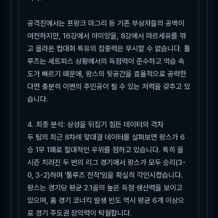
공격진에서는 프랑크 마그리 등 기존 부상자들의 공백이
여전하지만, 16강에서 아미앙을, 8강에서 마르세유를 꺾
고 올라온 컵대회 특유의 집중력은 무시할 수 없습니다. 툴
루즈는 세트피스 상황에서의 득점력이 준수하고 역습 속
도가 빠르기 때문에, 랑스의 뒷공간을 효율적으로 공략한
다면 충분히 이변의 주인공이 될 수 있는 저력을 갖추고 있
습니다.
4. 최종 분석: 상성을 뒤집기 힘든 데이터의 격차
두 팀의 최근 8차례 맞대결 데이터를 살펴보면 랑스가 6
승 1무 1패로 절대적인 우위를 점하고 있습니다. 특히 올
시즌 치러진 두 번의 리그 경기에서 랑스가 모두 승리(3-
0, 3-2)하며 '툴루즈 천적'임을 확실히 각인시켰습니다.
랑스는 경기당 평균 2.1골의 높은 득점 생산력을 보이고
있으며, 홈 경기 코너킥 발생 빈도 역시 평균 6개 이상으
로 경기 주도권 장악력이 탁월합니다.