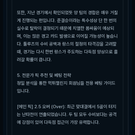
또한, 지난 경기에서 확인되었듯 양 팀의 경합은 매우 거칠
게 진행되는 편입니다. 준결승이라는 특수성상 단 한 번의
실수로 탈락이 결정되기 때문에 치열한 몸싸움이 예상되
며, 이는 많은 경고 카드 발생으로 이어질 가능성이 높습니
다. 툴루즈의 수비 공백과 랑스의 절정의 타격감을 고려할
때, 경기는 다시 한번 랑스가 주도하는 다득점 양상으로 흘
러갈 확률이 큽니다.
5. 전문가 픽 추천 및 베팅 전략
정밀 분석을 통한 먹튀챌린지 회원님들 전용 베팅 가이드
입니다.
[메인 픽] 2.5 오버 (Over): 최근 맞대결에서 5골이 터지
는 난타전이 연출되었습니다. 두 팀 모두 수비보다는 공격
에 강점이 있어 다득점 접근이 가장 유력합니다.