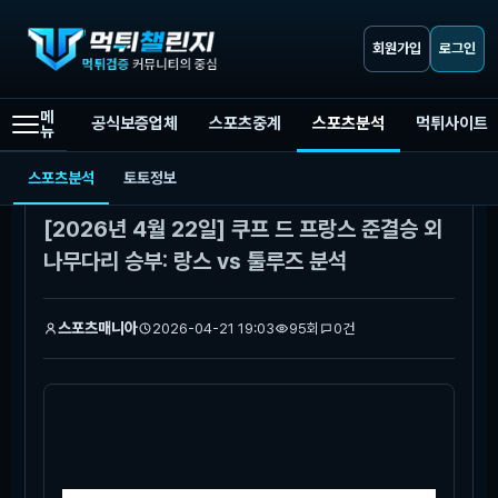
회원가입
로그인
메
공식보증업체
스포츠중계
스포츠분석
먹튀사이트
뉴
먹튀챌린지
스포츠분석
[2026년 4월 22일] 쿠프 드 프랑스 준결승 외나무다리 승부: 랑스 vs 툴루즈 분석
스포츠분석
토토정보
본문
[2026년 4월 22일] 쿠프 드 프랑스 준결승 외
나무다리 승부: 랑스 vs 툴루즈 분석
스포츠매니아
2026-04-21 19:03
95회
0건