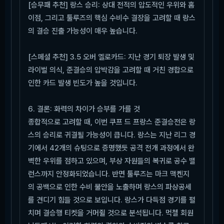
[승무패 추천] 랑스 승리: 상대 전적의 압도적인 우위와 홈
이점, 그리고 툴루즈의 핵심 수비수 결장을 고려할 때 랑스
의 결승 진출 가능성이 매우 높습니다.
[스페셜 추천] 3.5 오버 옐로카드: 지난 경기 퇴장 발생 및
라이벌 의식, 준결승의 압박감을 고려할 때 거친 경합으로
인한 카드 발생 빈도가 높을 것입니다.
6. 결론: 화력의 차이가 승부를 가를 것
종합적으로 고려할 때, 이번 쿠프 드 프랑스 준결승전은 랑
스의 승리로 귀결될 가능성이 큽니다. 랑스는 지난 리그 경
기에서 42개의 슈팅으로 증명했듯 공격 전개 과정에서 완
벽한 우위를 점하고 있으며, 부상 자원들의 복귀로 공수 밸
런스까지 안정화되었습니다. 반면 툴루즈는 마크 맥켄지
의 공백으로 인한 수비 불안을 노출하며 랑스의 파상공세
를 견디기 힘들 것으로 보입니다. 랑스가 다득점 경기를 펼
치며 결승행 티켓을 거머쥘 것으로 분석됩니다. 먹첼 회원