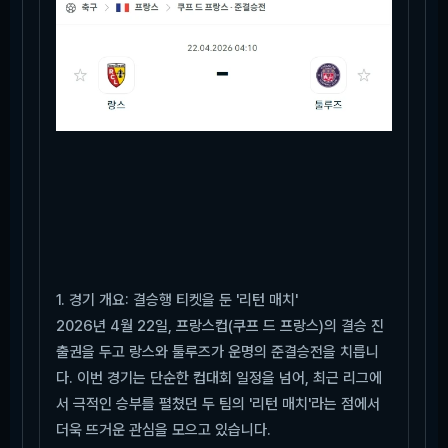
1. 경기 개요: 결승행 티켓을 둔 '리턴 매치'
2026년 4월 22일, 프랑스컵(쿠프 드 프랑스)의 결승 진
출권을 두고 랑스와 툴루즈가 운명의 준결승전을 치릅니
다. 이번 경기는 단순한 컵대회 일정을 넘어, 최근 리그에
서 극적인 승부를 펼쳤던 두 팀의 '리턴 매치'라는 점에서
더욱 뜨거운 관심을 모으고 있습니다.