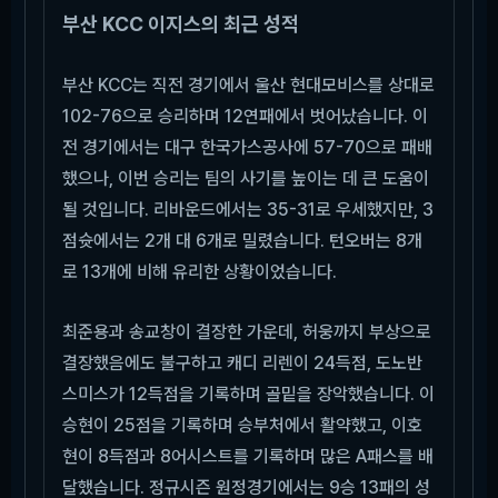
부산 KCC 이지스의 최근 성적
부산 KCC는 직전 경기에서 울산 현대모비스를 상대로
102-76으로 승리하며 12연패에서 벗어났습니다. 이
전 경기에서는 대구 한국가스공사에 57-70으로 패배
했으나, 이번 승리는 팀의 사기를 높이는 데 큰 도움이
될 것입니다. 리바운드에서는 35-31로 우세했지만, 3
점슛에서는 2개 대 6개로 밀렸습니다. 턴오버는 8개
로 13개에 비해 유리한 상황이었습니다.
최준용과 송교창이 결장한 가운데, 허웅까지 부상으로
결장했음에도 불구하고 캐디 리렌이 24득점, 도노반
스미스가 12득점을 기록하며 골밑을 장악했습니다. 이
승현이 25점을 기록하며 승부처에서 활약했고, 이호
현이 8득점과 8어시스트를 기록하며 많은 A패스를 배
달했습니다. 정규시즌 원정경기에서는 9승 13패의 성