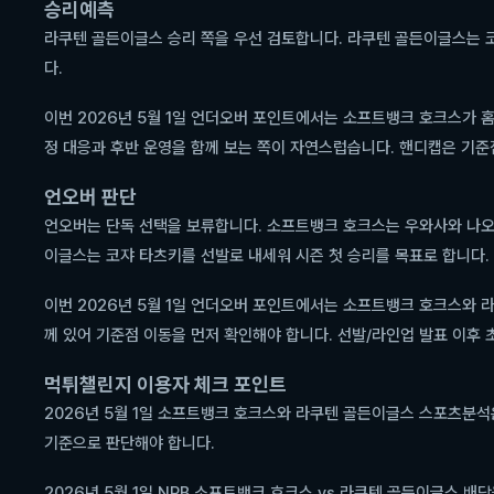
승리예측
라쿠텐 골든이글스 승리 쪽을 우선 검토합니다. 라쿠텐 골든이글스는 
다.
이번 2026년 5월 1일 언더오버 포인트에서는 소프트뱅크 호크스가 
정 대응과 후반 운영을 함께 보는 쪽이 자연스럽습니다. 핸디캡은 기준
언오버 판단
언오버는 단독 선택을 보류합니다. 소프트뱅크 호크스는 우와사와 나오
이글스는 코쟈 타츠키를 선발로 내세워 시즌 첫 승리를 목표로 합니다.
이번 2026년 5월 1일 언더오버 포인트에서는 소프트뱅크 호크스와 
께 있어 기준점 이동을 먼저 확인해야 합니다. 선발/라인업 발표 이후
먹튀챌린지 이용자 체크 포인트
2026년 5월 1일 소프트뱅크 호크스와 라쿠텐 골든이글스 스포츠분석
기준으로 판단해야 합니다.
2026년 5월 1일 NPB 소프트뱅크 호크스 vs 라쿠텐 골든이글스 