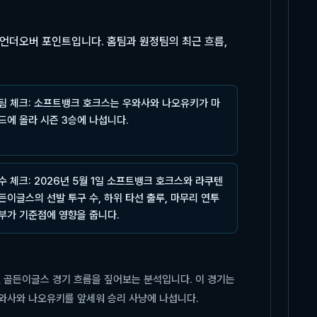
스 언더오버 포인트입니다. 홈팀과 원정팀의 최근 흐름,
팀 체크: 소프트뱅크 호크스는 우와사와 나오유키가 마
드에 올라 시즌 3승에 나섭니다.
수 체크: 2026년 5월 1일 소프트뱅크 호크스와 라쿠텐
든이글스의 선발 투구 수, 하위 타선 출루, 마무리 연투
부가 기준점에 영향을 줍니다.
텐 골든이글스 경기 흐름을 짚어보는 분석입니다. 이 경기는
와사와 나오유키를 앞세워 승리 사냥에 나섭니다.