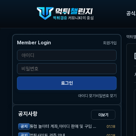
공식
먹튀
Member Login
회원가입
본문
아
이
비
디
밀
번
로그인
호
아이디 찾기
비밀번호 찾기
공지사항
더보기
통협 놀이터 계좌,아이디 판매 및 구입 관련 공지
01.18
공지
먹튀사이트 검증 안내
01.18
공지