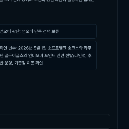
언오버 판단: 언오버 단독 선택 보류
확인 변수: 2026년 5월 1일 소프트뱅크 호크스와 라쿠
텐 골든이글스의 언더오버 포인트 관련 선발/라인업, 후
반 운영, 기준점 이동 확인