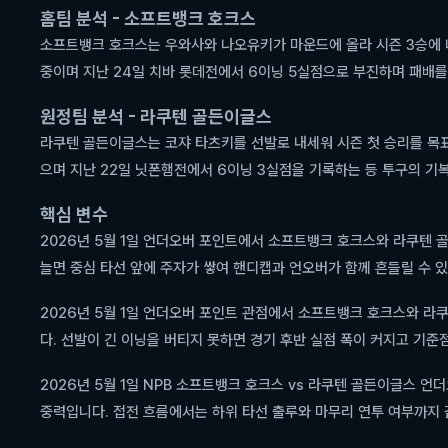
홈팀 분석 - 소프트뱅크 호크스
소프트뱅크 호크스는 우와사와 나오유키가 마운드에 올라 시즌 3승에 나섭
중이며 지난 24일 치바 롯데전에서 6이닝 5실점으로 부진하며 패배
원정팀 분석 - 라쿠텐 골든이글스
라쿠텐 골든이글스는 코쟈 타츠키를 선발로 내세워 시즌 첫 승리를 목표로
으며 지난 22일 닛폰햄전에서 6이닝 3실점을 기록하는 등 투구의 기
핵심 변수
2026년 5월 1일 언더오버 포인트에서 소프트뱅크 호크스와 라쿠텐 
늘면 중심 타선 앞에 주자가 쌓여 핸디캡과 언오버가 함께 흔들릴 수 
2026년 5월 1일 언더오버 포인트 관점에서 소프트뱅크 호크스와 라
다. 선발이 긴 이닝을 버티지 못하면 경기 후반 실점 폭이 커지고 기준
2026년 5월 1일 NPB 소프트뱅크 호크스 vs 라쿠텐 골든이글스 
중력입니다. 접전 흐름에서는 하위 타선 출루와 마무리 연투 여부까지 