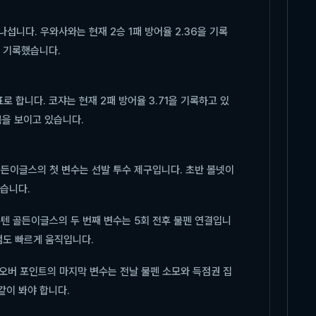
니다. 우와사와는 현재 2승 1패 방어율 2.36을 기록
를 기록했습니다.
 합니다. 코쟈는 현재 2패 방어율 3.71을 기록하고 있
복을 보이고 있습니다.
골든이글스의 첫 변수는 선발 투수 제구입니다. 초반 볼넷이
있습니다.
쿠텐 골든이글스의 두 번째 변수는 5회 전후 불펜 연결입니
점도 빠르게 움직입니다.
언더오버 포인트의 마지막 변수는 전날 불펜 소모와 득점권 집
같이 봐야 합니다.