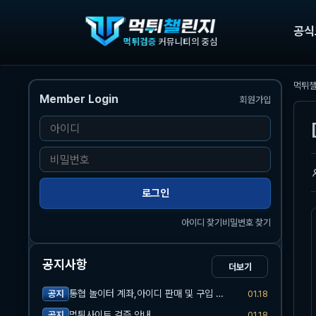
공식
먹튀
Member Login
회원가입
본문
아
이
비
디
밀
번
로그인
호
아이디 찾기
비밀번호 찾기
공지사항
더보기
통협 놀이터 계좌,아이디 판매 및 구입 관련 공지
01.18
공지
먹튀사이트 검증 안내
01.18
공지