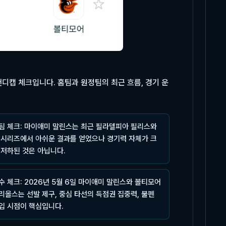
 핸디캡 체크입니다. 홈팀과 원정팀의 최근 흐름, 경기 운
팀 체크: 마이애미 말린스는 최근 필라델피아 필리스와
 시리즈에서 아쉬운 결과를 얻었으나 경기력 자체가 크
 저하된 것은 아닙니다.
수 체크: 2026년 5월 6일 마이애미 말린스와 볼티모어
리올스는 선발 제구, 중심 타선의 득점권 집중력, 불펜
입 시점이 핵심입니다.