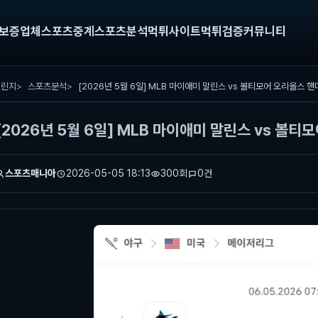
보증업체
스포츠중계
스포츠분석
먹튀사이트
먹튀검증
커뮤니티
챌린지
스포츠분석
[2026년 5월 6일] MLB 마이애미 말린스 vs 볼티모어 오리올스 
[2026년 5월 6일] MLB 마이애미 말린스 vs 볼
스포츠매니아
2026-05-05 18:13
300회
0건