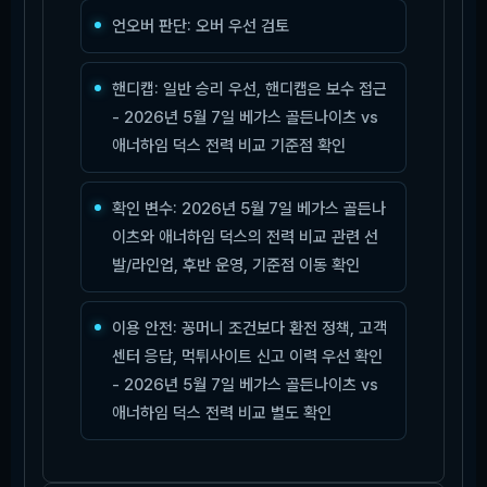
언오버 판단: 오버 우선 검토
핸디캡: 일반 승리 우선, 핸디캡은 보수 접근
- 2026년 5월 7일 베가스 골든나이츠 vs
애너하임 덕스 전력 비교 기준점 확인
확인 변수: 2026년 5월 7일 베가스 골든나
이츠와 애너하임 덕스의 전력 비교 관련 선
발/라인업, 후반 운영, 기준점 이동 확인
이용 안전: 꽁머니 조건보다 환전 정책, 고객
센터 응답, 먹튀사이트 신고 이력 우선 확인
- 2026년 5월 7일 베가스 골든나이츠 vs
애너하임 덕스 전력 비교 별도 확인