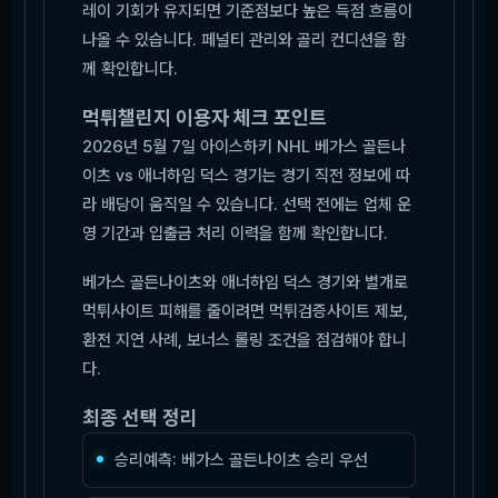
레이 기회가 유지되면 기준점보다 높은 득점 흐름이
나올 수 있습니다. 페널티 관리와 골리 컨디션을 함
께 확인합니다.
먹튀챌린지 이용자 체크 포인트
2026년 5월 7일 아이스하키 NHL 베가스 골든나
이츠 vs 애너하임 덕스 경기는 경기 직전 정보에 따
라 배당이 움직일 수 있습니다. 선택 전에는 업체 운
영 기간과 입출금 처리 이력을 함께 확인합니다.
베가스 골든나이츠와 애너하임 덕스 경기와 별개로
먹튀사이트 피해를 줄이려면 먹튀검증사이트 제보,
환전 지연 사례, 보너스 롤링 조건을 점검해야 합니
다.
최종 선택 정리
승리예측: 베가스 골든나이츠 승리 우선