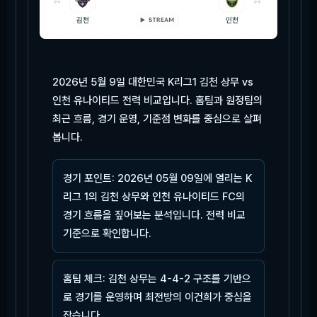
2026년 5월 9일 대한민국 K리그1 김천 상무 vs
인천 유나이티드 전력 비교입니다. 홈팀과 원정팀의
최근 흐름, 경기 운영, 기준점 변화를 중심으로 살펴
봅니다.
경기 포인트: 2026년 05월 09일에 열리는 K
리그 1의 김천 상무와 인천 유나이티드 FC의
경기 흐름을 짚어보는 분석입니다. 전력 비교
기준으로 확인합니다.
홈팀 체크: 김천 상무는 4-4-2 구조를 기반으
로 경기를 운영하며 최전방의 이건희가 중심을
잡습니다.