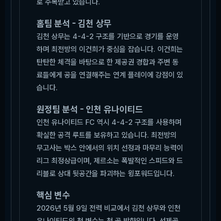
로 주목받고 있습니다.
홈팀 분석 - 김천 상무
김천 상무는 4-4-2 구조를 기반으로 경기를 운영
하며 최전방의 이건희가 중심을 잡습니다. 이건희는
탄탄한 체격을 바탕으로 한 제공권 경합과 주변 동
료들에게 공을 연결해주는 연계 플레이에 강점이 있
습니다.
원정팀 분석 - 인천 유나이티드
인천 유나이티드 FC 역시 4-4-2 구조를 사용하며
확실한 공격 루트를 보유하고 있습니다. 최전방의
무고사는 박스 안에서의 위치 선정과 마무리 능력이
리그 최정상급이며, 제르소는 폭발적인 스피드와 드
리블로 상대 뒷공간을 파괴하는 윙포워드입니다.
핵심 변수
2026년 5월 9일 전력 비교에서 김천 상무와 인천
유나이티드의 첫 변수는 첫 골 방향입니다. 선제골