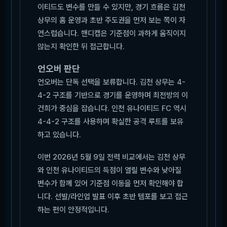
이티드도 변수를 만들 수 있지만, 경기 흐름은 김천
상무의 홈 운영과 초반 주도권을 먼저 보는 쪽이 자
연스럽습니다. 핸디캡은 기준점이 과하게 움직이지
않는지 확인한 뒤 접근합니다.
언오버 판단
언오버는 단독 선택을 보류합니다. 김천 상무는 4-
4-2 구조를 기반으로 경기를 운영하며 최전방의 이
건희가 중심을 잡습니다. 인천 유나이티드 FC 역시
4-4-2 구조를 사용하며 확실한 공격 루트를 보유
하고 있습니다.
이번 2026년 5월 9일 전력 비교에서는 김천 상무
와 인천 유나이티드의 득점이 열릴 변수와 낮아질
변수가 함께 있어 기준점 이동을 먼저 확인해야 합
니다. 선발/라인업 발표 이후 초반 템포를 보고 접근
하는 편이 안정적입니다.