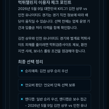
먹튀챌린지 이용자 체크 포인트
2026년 5월 9일 대한민국 K리그1 김천 상무 vs
인천 유나이티드 경기는 경기 직전 정보에 따라 배
당이 움직일 수 있습니다. 선택 전에는 업체 운영 기
간과 입출금 처리 이력을 함께 확인합니다.
김천 상무와 인천 유나이티드 경기와 별개로 먹튀사
이트 피해를 줄이려면 먹튀검증사이트 제보, 환전
지연 사례, 보너스 롤링 조건을 점검해야 합니다.
최종 선택 정리
승리예측: 김천 상무 승리 우선
언오버 판단: 언오버 단독 선택 보류
핸디캡: 일반 승리 우선, 핸디캡은 보수 접근
- 2026년 5월 9일 김천 상무 vs 인천 유나