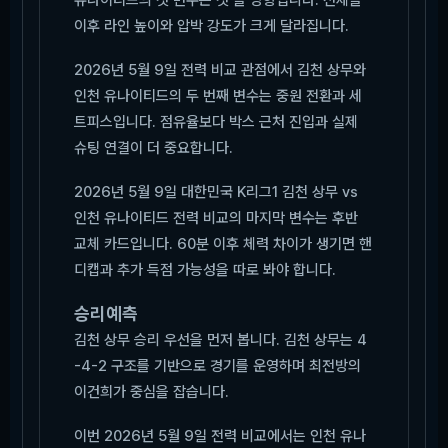
이후 라인 높이와 압박 강도가 크게 달라집니다.
2026년 5월 9일 전력 비교 관점에서 김천 상무와
인천 유나이티드의 두 번째 변수는 중원 전환과 세
트피스입니다. 점유율보다 박스 근처 진입과 실제
슈팅 연결이 더 중요합니다.
2026년 5월 9일 대한민국 K리그1 김천 상무 vs
인천 유나이티드 전력 비교의 마지막 변수는 후반
교체 카드입니다. 60분 이후 체력 차이가 생기면 핸
디캡과 추가 득점 가능성을 따로 봐야 합니다.
승리예측
김천 상무 승리 우선을 먼저 봅니다. 김천 상무는 4
-4-2 구조를 기반으로 경기를 운영하며 최전방의
이건희가 중심을 잡습니다.
이번 2026년 5월 9일 전력 비교에서는 인천 유나