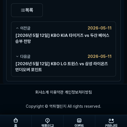
목록
이전글
2026-05-11
[2026년 5월 12일] KBO KIA 타이거즈 vs 두산 베어스
승부 전망
다음글
2026-05-11
[2026년 5월 12일] KBO LG 트윈스 vs 삼성 라이온즈
언더오버 포인트
회사소개
이용약관
개인정보처리방침
Copyright © 먹튀챌린지 All rights reserved.
홈
먹튀신고
이벤트
커뮤니티