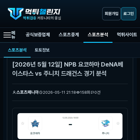
회원가입
로그인
메
공식보증업체
스포츠중계
스포츠분석
먹튀사이트
뉴
먹튀챌린지
스포츠분석
[2026년 5월 12일] NPB 요코하마 DeNA베이스타스 vs 주니치 드래건스 경기 분석
스포츠분석
토토정보
본문
[2026년 5월 12일] NPB 요코하마 DeNA베
이스타스 vs 주니치 드래건스 경기 분석
스포츠매니아
2026-05-11 21:18
158회
0건