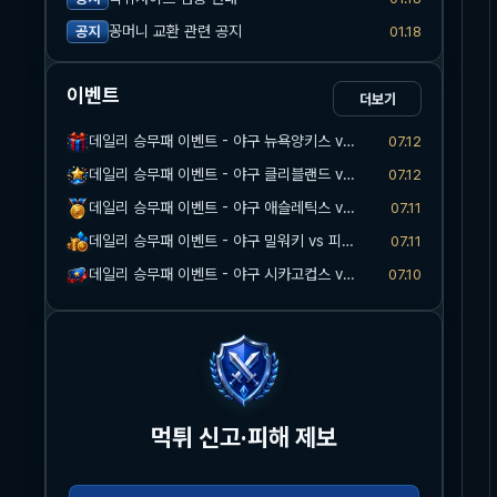
꽁머니 교환 관련 공지
01.18
공지
이벤트
더보기
데일리 승무패 이벤트 - 야구 뉴욕양키스 vs 워싱턴
07.12
데일리 승무패 이벤트 - 야구 클리블랜드 vs 마이애미
07.12
데일리 승무패 이벤트 - 야구 애슬레틱스 vs 시카고화이트삭스
07.11
데일리 승무패 이벤트 - 야구 밀워키 vs 피츠버그
07.11
데일리 승무패 이벤트 - 야구 시카고컵스 vs 신시내티
07.10
먹튀 신고·피해 제보