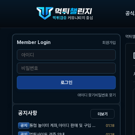
공식
먹튀
Member Login
회원가입
본문
아
이
비
디
밀
번
로그인
호
아이디 찾기
비밀번호 찾기
공지사항
더보기
통협 놀이터 계좌,아이디 판매 및 구입 관련 공지
01.18
공지
먹튀사이트 검증 안내
01.18
공지