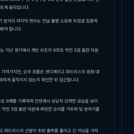
빠르게 움직입니다.
경기 분석의 마지막 변수는 전날 불펜 소모와 득점권 집중력
봐야 합니다.
 지난 경기에서 개빈 쉬츠의 9회초 역전 3점 홈런 덕분
을 가져가지만, 승부 흐름은 샌디에이고 파드리스의 원정 대
과하게 움직이지 않는지 확인한 뒤 접근합니다.
14승 9패를 기록하며 안방에서 상당히 강력한 모습을 보이
 역전 3점 홈런 덕분에 짜릿한 승리를 거두며 팀 분위기를
이고 파드리스의 선발이 초반 출루를 줄이고 긴 이닝을 가져