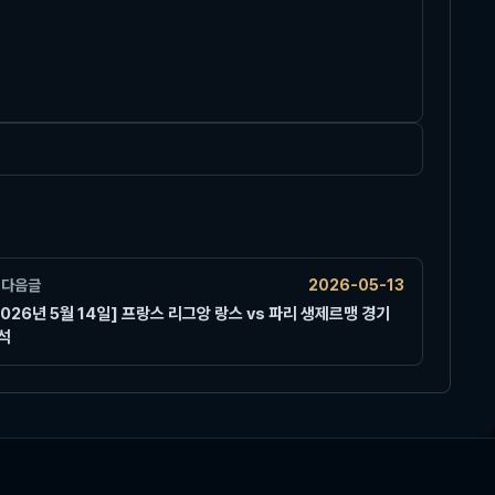
다음글
2026-05-13
2026년 5월 14일] 프랑스 리그앙 랑스 vs 파리 생제르맹 경기
석