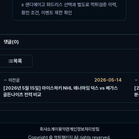
s 샌디에이고 파드리스 선택과 별도로 먹튀검증 이력,
환전 조건, 이벤트 제한 확인
댓글
(0)
목록
이전글
2026-05-14
[2026년 5월 15일] 아이스하키 NHL 애너하임 덕스 vs 베가스
[
골든나이츠 전력 비교
분
회사소개
이용약관
개인정보처리방침
Copyright © 먹튀챌린지 All rights reserved.