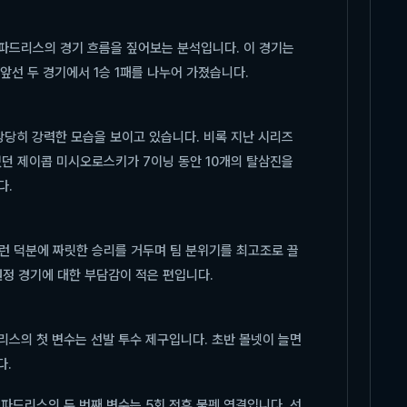
 파드리스의 경기 흐름을 짚어보는 분석입니다. 이 경기는
앞선 두 경기에서 1승 1패를 나누어 가졌습니다.
상당히 강력한 모습을 보이고 있습니다. 비록 지난 시리즈
섰던 제이콥 미시오로스키가 7이닝 동안 10개의 탈삼진을
다.
런 덕분에 짜릿한 승리를 거두며 팀 분위기를 최고조로 끌
원정 경기에 대한 부담감이 적은 편입니다.
리스의 첫 변수는 선발 투수 제구입니다. 초반 볼넷이 늘면
다.
 파드리스의 두 번째 변수는 5회 전후 불펜 연결입니다. 선