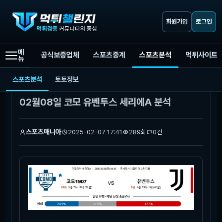
회원가입
로그인
메
공식보증업체
스포츠중계
스포츠분석
먹튀사이트
뉴
먹튀챌린지
스포츠분석
02월08일 코모 유벤투스 세리에A 분석
스포츠분석
토토정보
본문
02월08일 코모 유벤투스 세리에A 분석
스포츠매니아
2025-02-07 17:41
289회
0건