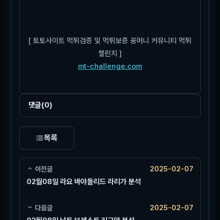
[ 토토사이트 먹튀검증 및 먹튀보증 꽁머니 커뮤니티 먹튀
챌린지 ]
mt-challenge.com
댓글
(0)
목록
이전글
2025-02-07
02월08일 라요 바야돌리드 라리가 분석
다음글
2025-02-07