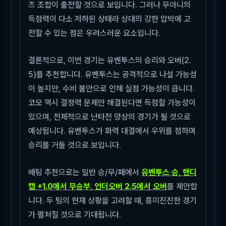
즈 조합이 출전할 것으로 보입니다. 그러나 무아니의
득점력이 다소 저하된 상태라 상대의 강한 압박에 고
전할 수 있는 점은 우려스러운 요소입니다.
결론적으로, 이번 경기는 유벤투스의 승리와 오버(2.
5)를 추천합니다. 유벤투스는 공격적으로 나설 가능성
이 높지만, 수비 불안으로 인해 실점 가능성이 큽니다.
코모 역시 결정력 문제만 해결된다면 득점할 가능성이
있으며, 전체적으로 난타전 양상의 경기가 될 것으로
예상됩니다. 유벤투스가 화력 대결에서 우위를 점하며
승리를 거둘 것으로 보입니다.
배팅 추천으로는 일반 승/무/패에서
유벤투스 승, 핸디
캡 +1.0에서 무승부, 언더오버 2.5에서 오버
를 제안합
니다. 두 팀의 현재 상황을 고려할 때, 흥미진진한 경기
가 펼쳐질 것으로 기대됩니다.