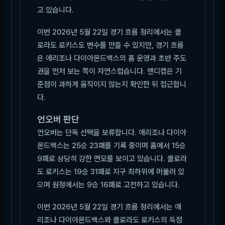
고 있습니다.
이번 2026년 5월 22일 경기 흐름 정리에서는 콜
로라도 로키스도 변수를 만들 수 있지만, 경기 흐름
은 애리조나 다이아몬드백스의 홈 운영과 초반 주도
권을 먼저 보는 쪽이 자연스럽습니다. 핸디캡은 기
준점이 과하게 움직이지 않는지 확인한 뒤 접근합니
다.
언오버 판단
언오버는 단독 선택을 보류합니다. 애리조나 다이아
몬드백스는 25승 23패를 기록 중이며 홈에서 15승
9패로 상당히 강한 면모를 보이고 있습니다. 콜로라
도 로키스는 19승 31패로 지구 최하위에 머물러 있
으며 원정에서는 9승 16패로 고전하고 있습니다.
이번 2026년 5월 22일 경기 흐름 정리에서는 애
리조나 다이아몬드백스와 콜로라도 로키스의 득점