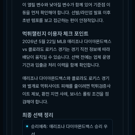
이 열릴 변수와 낮아질 변수가 함께 있어 기준점 이
동을 먼저 확인해야 합니다. 선발/라인업 발표 이후
초반 템포를 보고 접근하는 편이 안정적입니다.
먹튀챌린지 이용자 체크 포인트
2026년 5월 22일 MLB 애리조나 다이아몬드백스
vs 콜로라도 로키스 경기는 경기 직전 정보에 따라
배당이 움직일 수 있습니다. 선택 전에는 업체 운영
기간과 입출금 처리 이력을 함께 확인합니다.
애리조나 다이아몬드백스와 콜로라도 로키스 경기
와 별개로 먹튀사이트 피해를 줄이려면 먹튀검증사
이트 제보, 환전 지연 사례, 보너스 롤링 조건을 점
검해야 합니다.
최종 선택 정리
승리예측: 애리조나 다이아몬드백스 승리 우
선