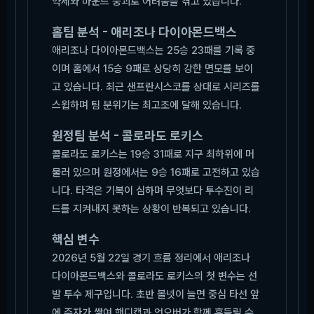
약세와 마운드 붕괴로 어려움을 겪고 있습니다.
홈팀 분석 - 애리조나 다이아몬드백스
애리조나 다이아몬드백스는 25승 23패를 기록 중
이며 홈에서 15승 9패로 상당히 강한 면모를 보이
고 있습니다. 최근 샌프란시스코를 상대로 시리즈를
스윕하며 팀 분위기는 최고조에 달해 있습니다.
원정팀 분석 - 콜로라도 로키스
콜로라도 로키스는 19승 31패로 지구 최하위에 머
물러 있으며 원정에서는 9승 16패로 고전하고 있습
니다. 타격은 기복이 심하며 무엇보다 투수진이 리
드를 지켜내지 못하는 상황이 반복되고 있습니다.
핵심 변수
2026년 5월 22일 경기 흐름 정리에서 애리조나
다이아몬드백스와 콜로라도 로키스의 첫 변수는 선
발 투수 제구입니다. 초반 볼넷이 늘면 중심 타선 앞
에 주자가 쌓여 핸디캡과 언오버가 함께 흔들릴 수