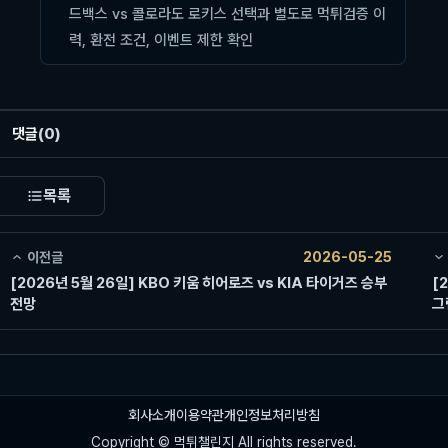
드백스 vs 콜로라도 로키스 선택과 별도로 먹튀검증 이
력, 환전 조건, 이벤트 제한 확인
댓글
(0)
목록
이전글
2026-05-25
[2026년 5월 26일] KBO 키움 히어로즈 vs KIA 타이거즈 승부
[
전망
그
회사소개
이용약관
개인정보처리방침
Copyright © 먹튀챌린지 All rights reserved.