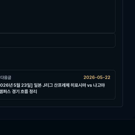
다음글
2026-05-22
2026년 5월 23일] 일본 J리그 산프레체 히로시마 vs 나고야
램퍼스 경기 흐름 정리