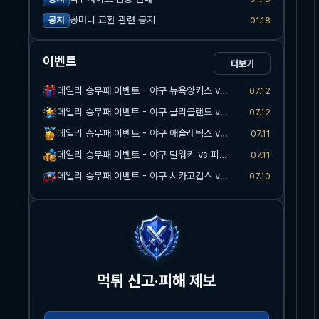
꽁머니 교환 관련 공지
01.18
공지
이벤트
더보기
데일리 승무패 이벤트 - 야구 뉴욕양키스 vs 워싱턴
07.12
데일리 승무패 이벤트 - 야구 클리블랜드 vs 마이애미
07.12
데일리 승무패 이벤트 - 야구 애슬레틱스 vs 시카고화이트삭스
07.11
데일리 승무패 이벤트 - 야구 밀워키 vs 피츠버그
07.11
데일리 승무패 이벤트 - 야구 시카고컵스 vs 신시내티
07.10
먹튀 신고·피해 제보