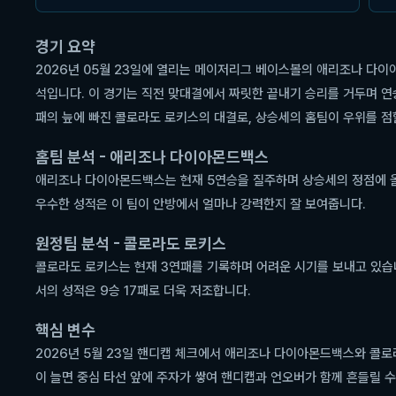
경기 요약
2026년 05월 23일에 열리는 메이저리그 베이스볼의 애리조나 다
석입니다. 이 경기는 직전 맞대결에서 짜릿한 끝내기 승리를 거두며 
패의 늪에 빠진 콜로라도 로키스의 대결로, 상승세의 홈팀이 우위를 점
홈팀 분석 - 애리조나 다이아몬드백스
애리조나 다이아몬드백스는 현재 5연승을 질주하며 상승세의 정점에 올라
우수한 성적은 이 팀이 안방에서 얼마나 강력한지 잘 보여줍니다.
원정팀 분석 - 콜로라도 로키스
콜로라도 로키스는 현재 3연패를 기록하며 어려운 시기를 보내고 있습니다
서의 성적은 9승 17패로 더욱 저조합니다.
핵심 변수
2026년 5월 23일 핸디캡 체크에서 애리조나 다이아몬드백스와 콜로
이 늘면 중심 타선 앞에 주자가 쌓여 핸디캡과 언오버가 함께 흔들릴 수