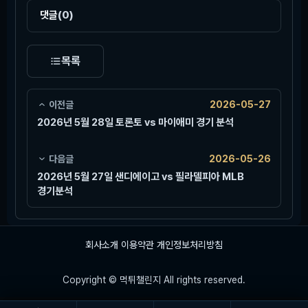
댓글
(0)
목록
이전글
2026-05-27
2026년 5월 28일 토론토 vs 마이애미 경기 분석
다음글
2026-05-26
2026년 5월 27일 샌디에이고 vs 필라델피아 MLB
경기분석
회사소개
이용약관
개인정보처리방침
Copyright © 먹튀챌린지 All rights reserved.