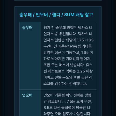
승무패 / 언오버 / 핸디 / SUM 배팅 참고
승무패
경기 전 승무패 방향은 텍사스 레
인저스 승 우선입니다. 텍사스 레
인저스 일반승 배당이 1.75~1.95
구간이면 기록/선발/득점 기대를
반영한 접근이 가능하고, 1.65 이
하로 낮아지면 기대값이 떨어져
조합 또는 패스가 낫습니다. 휴스
턴 애스트로스 역배는 2.25 이상
이어도 선발 구도와 후반 불펜 리
스크를 감수하는 선택입니다.
언오버
언오버 기준점 확인 전에는 방향
만 참고합니다. 7.5는 오버 우선,
8.5도 타선 응집력이 평균만 나
와주면 오버 검토가 가능합니다.