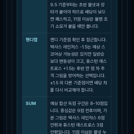
9.5 기준부터는 초반 볼넷과 장
타가 붙어야 하므로 배당이 낮으
면 패스하고, 11점 이상은 불펜 조
기 소모가 붙을 때만 봅니다.
핸디캡
핸디 기준점 확인 후 접근합니다.
텍사스 레인저스 -1.5는 예상 스
코어상 가능성은 있지만 일반승
보다 변동성이 크고, 휴스턴 애스
트로스 +1.5는 후반 한 점 차 추
격 그림을 방어하는 선택입니다.
±1.5 외 다른 기준점이면 배당 차
를 다시 비교해야 합니다.
SUM
예상 합산 득점 구간은 8~10점입
니다. 중심값은 9점 전후이며, 기
본 그림은 텍사스 레인저스 6점
안팎과 휴스턴 애스트로스 3점
안팎입니다. 11점 이상은 볼넷 누