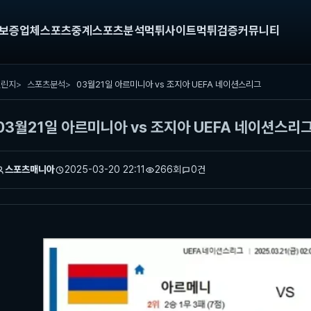
보증업체
스포츠중계
스포츠분석
먹튀사이트
먹튀검증
커뮤니티
챌린지
스포츠분석
03월21일 아르미니아 vs 조지아 UEFA 네이션스리그
03월21일 아르미니아 vs 조지아 UEFA 네이션스리
스포츠매니아
2025-03-20 22:11
266회
0건