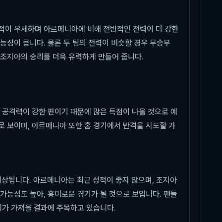
적이 우세하며 아르메니아에 비해 전반적인 전력이 더 강한
능성이 큽니다. 물론 두 팀의 전력이 비슷할 경우 무승부
 조지아의 승리를 더욱 유력하게 만들어 줍니다.
두 공격력이 강한 편이기 때문에 많은 득점이 나올 것으로 예
로 보이며, 아르메니아 또한 홈 경기에서 반격을 시도할 가
예상됩니다. 아르메니아는 최근 성적이 좋지 않으며, 조지아
 가능성도 높아, 흥미로운 경기가 될 것으로 보입니다. 팬들
리가 가져올 결과에 주목하고 있습니다.