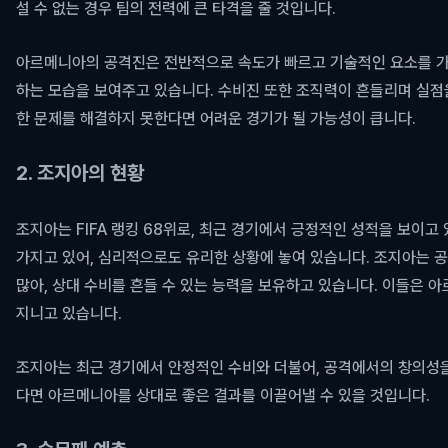
설 수 없는 경우 팀의 전력에 큰 타격을 줄 것입니다.
아르메니아의 공격진은 전반적으로 속도가 빠르고 기술적인 요소를 가
하는 모습을 보여주고 있습니다. 수비진 또한 조직력이 흔들리며 실점
한 문제를 해결하지 못한다면 어려운 경기가 될 가능성이 큽니다.
2. 조지아의 현황
조지아는 FIFA 랭킹 68위로, 최근 경기에서 긍정적인 성적을 보이
가지고 있어, 심리적으로도 유리한 상황에 놓여 있습니다. 조지아는 
많아, 상대 수비를 흔들 수 있는 능력을 보유하고 있습니다. 이들은
지니고 있습니다.
조지아는 최근 경기에서 안정적인 수비와 더불어, 공격에서의 창의성을
다면 아르메니아를 상대로 좋은 결과를 이끌어낼 수 있을 것입니다.