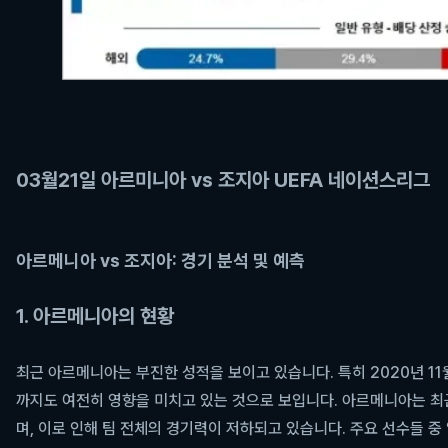
03월21일 아르미니아 vs 조지아 UEFA 네이션스리그
아르메니아 vs 조지아: 경기 분석 및 예측
1. 아르메니아의 현황
최근 아르메니아는 부진한 성적을 보이고 있습니다. 특히 2020년 11
까지도 여전히 영향을 미치고 있는 것으로 보입니다. 아르메니아는 최
며, 이로 인해 팀 전체의 경기력이 저하되고 있습니다. 주요 선수들 중