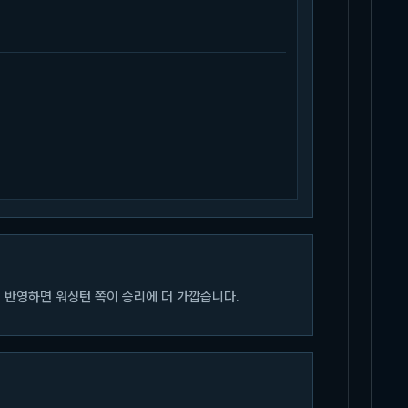
를 반영하면 워싱턴 쪽이 승리에 더 가깝습니다.