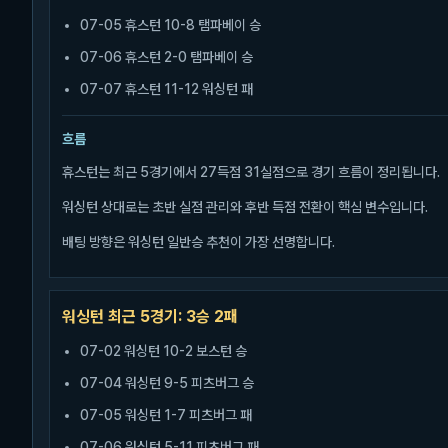
07-05 휴스턴 10-8 탬파베이 승
07-06 휴스턴 2-0 탬파베이 승
07-07 휴스턴 11-12 워싱턴 패
흐름
휴스턴는 최근 5경기에서 27득점 31실점으로 경기 흐름이 정리됩니다.
워싱턴 상대로는 초반 실점 관리와 후반 득점 전환이 핵심 변수입니다.
배팅 방향은 워싱턴 일반승 추천이 가장 선명합니다.
워싱턴 최근 5경기: 3승 2패
07-02 워싱턴 10-2 보스턴 승
07-04 워싱턴 9-5 피츠버그 승
07-05 워싱턴 1-7 피츠버그 패
07-06 워싱턴 5-11 피츠버그 패