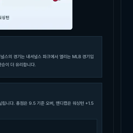
내셔널스의 경기는 내셔널스 파크에서 열리는 MLB 경기입
반승이 더 유리합니다.
니다. 총점은 9.5 기준 오버, 핸디캡은 워싱턴 +1.5