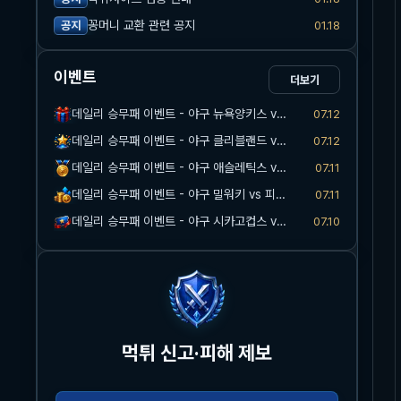
꽁머니 교환 관련 공지
01.18
공지
이벤트
더보기
데일리 승무패 이벤트 - 야구 뉴욕양키스 vs 워싱턴
07.12
데일리 승무패 이벤트 - 야구 클리블랜드 vs 마이애미
07.12
데일리 승무패 이벤트 - 야구 애슬레틱스 vs 시카고화이트삭스
07.11
데일리 승무패 이벤트 - 야구 밀워키 vs 피츠버그
07.11
데일리 승무패 이벤트 - 야구 시카고컵스 vs 신시내티
07.10
먹튀 신고·피해 제보