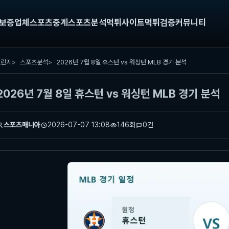
보증업체
스포츠중계
스포츠분석
먹튀사이트
먹튀검증
커뮤니티
챌린지
스포츠분석
2026년 7월 8일 휴스턴 vs 워싱턴 MLB 경기 분석
2026년 7월 8일 휴스턴 vs 워싱턴 MLB 경기 분석
스포츠매니아
2026-07-07 13:08
146회
0건