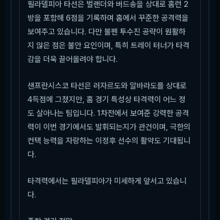
필라델피아 타선은 벌랜더와 버드송을 상대로 홈런 2
방을 포함해 6점을 기록하며 홈에서 꾸준한 공격력을
보여주고 있습니다. 다만 불펜 투수진 공략이 원활하
지 않은 점은 불안 요인이며, 특히 트레이 터너가 타격
감을 더욱 끌어올려야 합니다.
샌프란시스코 타선은 러자르도와 알바라도를 상대로
4득점에 그쳤지만, 홈 경기 특성상 타격력이 어느 정
도 살아나는 팀입니다. 1차전에서 보여준 강력한 공격
력이 이번 경기에서도 발휘되는지가 관건이며, 극한의
컨택 능력을 자랑하는 이정후 선수의 활약도 기대됩니
다.
타격력에서는 필라델피아가 미세하게 앞서고 있습니
다.