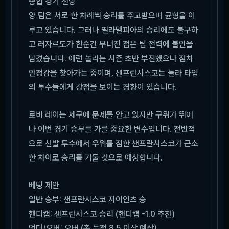
종합 경기 전망
양 팀은 서로 한 차례씩 승리를 주고받으며 균형을 이
루고 있습니다. 그러나 필라델피아의 승리에도 불구하
고 러자르도가 한순간 무너진 점은 팀 전력에 불안을
남겼습니다. 애런 놀라는 시즌 초반 부진했으나 점차
안정감을 찾아가는 중이며, 샌프란시스코는 놀라 타입
의 투수들에게 강점을 보이는 경향이 있습니다.
로비 레이는 제구에 문제를 안고 있지만 구위가 뛰어
나 이번 경기 승부를 가를 중요한 변수입니다. 전반적
으로 선발 투수에서 우위를 점한 샌프란시스코가 근소
한 차이로 승리를 거둘 것으로 예상합니다.
베팅 제안
일반 승부: 샌프란시스코 자이언츠 승
핸디캡: 샌프란시스코 승리 (핸디캡 -1.0 추천)
언더/오버: 오버 (총 득점 8.5 이상 예상)