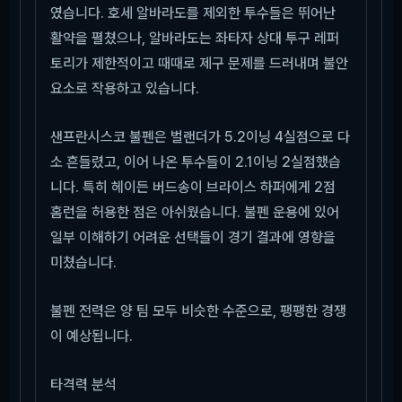
였습니다. 호세 알바라도를 제외한 투수들은 뛰어난
활약을 펼쳤으나, 알바라도는 좌타자 상대 투구 레퍼
토리가 제한적이고 때때로 제구 문제를 드러내며 불안
요소로 작용하고 있습니다.
샌프란시스코 불펜은 벌랜더가 5.2이닝 4실점으로 다
소 흔들렸고, 이어 나온 투수들이 2.1이닝 2실점했습
니다. 특히 헤이든 버드송이 브라이스 하퍼에게 2점
홈런을 허용한 점은 아쉬웠습니다. 불펜 운용에 있어
일부 이해하기 어려운 선택들이 경기 결과에 영향을
미쳤습니다.
불펜 전력은 양 팀 모두 비슷한 수준으로, 팽팽한 경쟁
이 예상됩니다.
타격력 분석