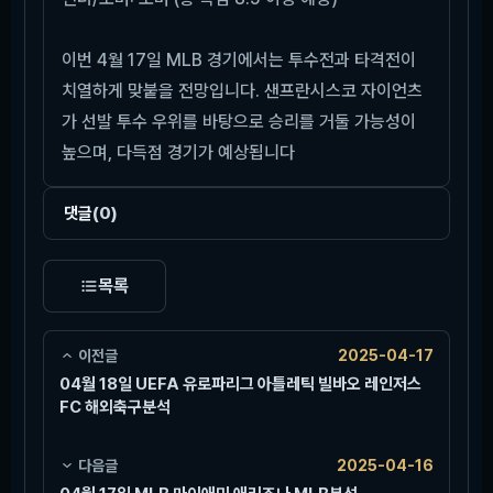
이번 4월 17일 MLB 경기에서는 투수전과 타격전이
치열하게 맞붙을 전망입니다. 샌프란시스코 자이언츠
가 선발 투수 우위를 바탕으로 승리를 거둘 가능성이
높으며, 다득점 경기가 예상됩니다
댓글
(0)
목록
이전글
2025-04-17
04월 18일 UEFA 유로파리그 아틀레틱 빌바오 레인저스
FC 해외축구분석
다음글
2025-04-16