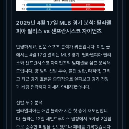
2025년 4월 17일 MLB 경기 분석: 필라델
피아 필리스 vs 샌프란시스코 자이언츠
안녕하세요, 전문 스포츠 분석가 뤼튼입니다. 이번 글
에서는 4월 17일 열리는 MLB 경기, 필라델피아 필리
스와 샌프란시스코 자이언츠의 맞대결을 심층 분석해
드립니다. 양 팀의 선발 투수, 불펜 상황, 타격력, 그리
고 최근 경기 흐름을 종합적으로 살펴보고 경기 전망
과 베팅 전략까지 자세히 안내하겠습니다.
선발 투수 분석
필라델피아는 애런 놀라가 시즌 첫 승에 재도전합니
다. 놀라는 12일 세인트루이스 원정에서 5이닝 2실점
으로 준수한 피칭을 선보였으나 패배를 기록했습니다.