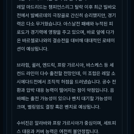
레알 마드리드는 챔피언스리그 탈락 이후 최근 빌바오
전에서 발베르데의 극장골로 간신히 승리했지만, 경기
력은 다소 무거웠습니다. 아스날전 패배와 누적된 피
로도가 경기력에 영향을 주고 있으며, 바로 앞에 다가
온 바르셀로나와의 결승전을 대비해 대대적인 로테이
션이 예상됩니다.
브라힘, 귈러, 엔드릭, 프랑 가르시아, 바스케스 등 세
컨드 라인이 다수 출전할 전망인데, 이 조합은 레알 소
시에다드전에서 조직적 허점을 드러냈습니다. 공수 전
환과 압박 대응 능력이 떨어지는 점이 약점입니다. 음
바페는 출전 가능성이 있으나 벤치 대기할 가능성이
크며, 벨링엄도 결장 혹은 벤치로 예상됩니다.
수비진은 알라바와 프랑 가르시아가 중심이며, 세트피
스 대응과 커버 능력은 여전히 불안정합니다.