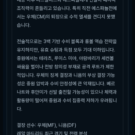
조직력이 흔들리고 있습니다. 특히 직전 에스파뇰전에
서는 우체(CM)의 퇴장으로 수적 열세를 견디지 못했
습니다.
전술적으로는 3백 기반 수비 블록과 롱볼 역습 전략을
유지하지만, 유효 슈팅과 득점 모두 기대 이하입니다.
중원에서는 테라츠, 루이스 미야, 아람바리가 세컨볼
싸움을 벌이나 전방 창의성 부재로 공격 루트가 제한
적입니다. 우체의 징계 결장과 니욤의 부상 결장 가능
성은 중원 압박과 수비 안정성에 큰 악재입니다. 베르
나트와 후안미가 선발 출전할 가능성이 있으나 체력과
활동량이 떨어져 중원과 수비 집중력 저하가 우려됩니
다.
결장 선수: 우체(MF), 니욤(DF)
레알 마드리드 최근 경기 및 전력 분석