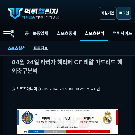
회원가입
로그인
메
공식보증업체
스포츠중계
스포츠분석
먹튀사이트
뉴
먹튀챌린지
스포츠분석
04월 24일 라리가 헤타페 CF 레알 마드리드 해외축구분석
스포츠분석
토토정보
본문
04월 24일 라리가 헤타페 CF 레알 마드리드 해
외축구분석
스포츠매니아
2025-04-23 23:00
229회
0건