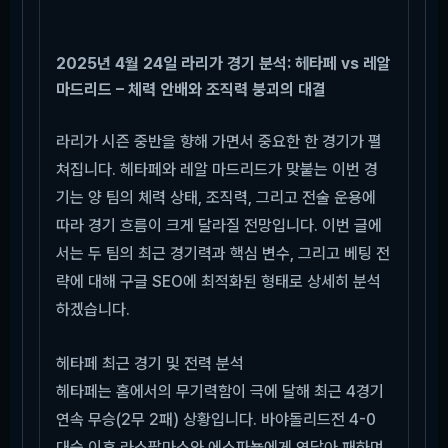
2025년 4월 24일 라리가 경기 분석: 헤타페 vs 레알
마드리드 – 체력 안배와 조직력 붕괴의 대결
라리가 시즌 중반을 향해 가면서 중요한 한 경기가 펼
쳐집니다. 헤타페와 레알 마드리드가 맞붙는 이번 경
기는 양 팀의 체력 상태, 조직력, 그리고 전술 운용에
따라 경기 흐름이 크게 달라질 전망입니다. 이번 글에
서는 두 팀의 최근 경기력과 핵심 변수, 그리고 베팅 전
략에 대해 구글 SEO에 최적화된 형태로 상세히 분석
하겠습니다.
헤타페 최근 경기 및 전력 분석
헤타페는 홈에서의 무기력함이 극에 달해 최근 4경기
연속 무승(2무 2패) 상황입니다. 바야돌리드전 4-0
대승 이후 라스팔마스와 에스파뇰에게 연달아 패하며