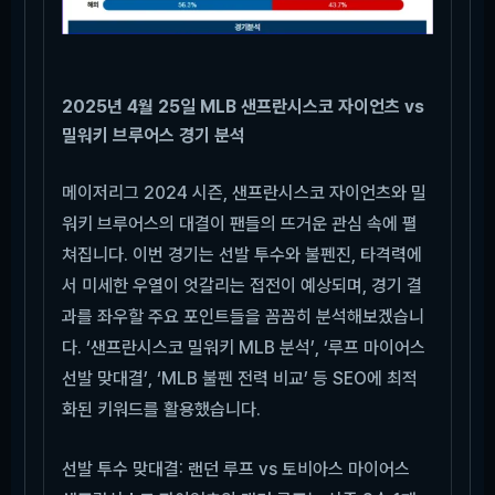
2025년 4월 25일 MLB 샌프란시스코 자이언츠 vs
밀워키 브루어스 경기 분석
메이저리그 2024 시즌, 샌프란시스코 자이언츠와 밀
워키 브루어스의 대결이 팬들의 뜨거운 관심 속에 펼
쳐집니다. 이번 경기는 선발 투수와 불펜진, 타격력에
서 미세한 우열이 엇갈리는 접전이 예상되며, 경기 결
과를 좌우할 주요 포인트들을 꼼꼼히 분석해보겠습니
다. ‘샌프란시스코 밀워키 MLB 분석’, ‘루프 마이어스
선발 맞대결’, ‘MLB 불펜 전력 비교’ 등 SEO에 최적
화된 키워드를 활용했습니다.
선발 투수 맞대결: 랜던 루프 vs 토비아스 마이어스