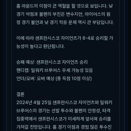
홈 마운드의 이점이 큰 역할을 할 것으로 보입니다. 낮
경기 약점과 불펜의 부진은 변수지만, 마이어스의 원
정 경기 불안과 낮 경기 적응 문제 역시 큰 부담입니다.
이에 따라 샌프란시스코 자이언츠가 6-4로 승리할 가
능성이 높다고 판단됩니다.
승패 예상: 샌프란시스코 자이언츠 승리
핸디캡: 밀워키 브루어스 우세 가능성 있음
언더/오버: 오버 예상 (총 득점 10점 이상)
결론
2024년 4월 25일 샌프란시스코 자이언츠와 밀워키
브루어스의 경기는 선발 투수와 불펜의 안정성, 타격
집중력에서 샌프란시스코가 미세하게 앞서며 승리를
가져갈 전망입니다. 홈 경기 이점과 경험 많은 투수진