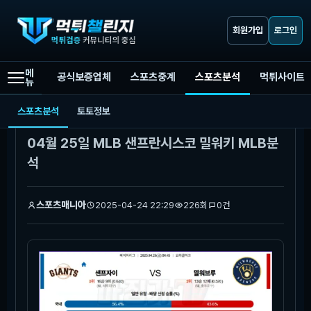
회원가입
로그인
메
공식보증업체
스포츠중계
스포츠분석
먹튀사이트
뉴
먹튀챌린지
스포츠분석
04월 25일 MLB 샌프란시스코 밀워키 MLB분석
스포츠분석
토토정보
본문
04월 25일 MLB 샌프란시스코 밀워키 MLB분
석
스포츠매니아
2025-04-24 22:29
226회
0건