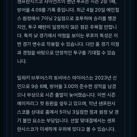
샌프란시스코 자이언츠의 랜던 루프는 시즌 2승 1패,
방어율 4.09를 기록 중입니다. 최근 4월 20일 에인절
스 원정에서 7이닝 2실점으로 호투하며 승리를 챙겼
지만, 투구 패턴이 일정하지 않은 점은 주목할 만합니
다. 특히 낮 경기에서 약점을 보이는 루프의 특성은 이
번 경기 변수로 작용할 수 있습니다. 다만 홈 경기 이점
과 경험을 바탕으로 안정적인 투구를 기대할 수 있습
니다.
밀워키 브루어스의 토비아스 마이어스는 2023년 신
인으로 9승 6패, 방어율 3.00의 준수한 성적을 남겼
으나 부상으로 시즌 출발이 늦어졌습니다. 이번 시즌
메이저리그 첫 등판을 앞두고 있으며, 작년 샌프란시
스코를 상대로 홈에서 5이닝 3실점한 점과 원정 낮 경
기 불안 요소는 부담입니다. 선발 맞대결에서는 샌프
란시스코가 미세하게 우위에 있다고 볼 수 있습니다.