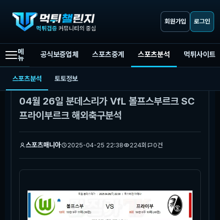
회원가입
로그인
메
공식보증업체
스포츠중계
스포츠분석
먹튀사이트
뉴
먹튀챌린지
스포츠분석
04월 26일 분데스리가 VfL 볼프스부르크 SC 프라이부르크 해외축구분석
스포츠분석
토토정보
본문
04월 26일 분데스리가 VfL 볼프스부르크 SC
프라이부르크 해외축구분석
스포츠매니아
2025-04-25 22:38
224회
0건