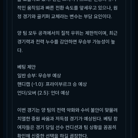
적인 움직임과 빠른 전환 속도를 앞세우고 있으나, 원
정 경기와 골키퍼 교체라는 변수는 부담 요인이다.
양 팀 모두 공격에서의 질적 우위는 제한적이며, 최근
경기력과 전력 누수를 감안하면 무승부 가능성이 높
다.
베팅 제안
일반 승부: 무승부 예상
핸디캡 (-1.0): 프라이부르크 승 예상
언더/오버 (2.5): 언더 예상
이번 경기는 양 팀의 전력 약화와 수비 불안이 맞물려
치열한 중원 싸움과 저득점 경기가 예상된다. 베팅 참
여자들은 경기 당일 선수 컨디션과 팀 상황을 꼼꼼히
확인해 신중한 선택을 하길 권장한다.