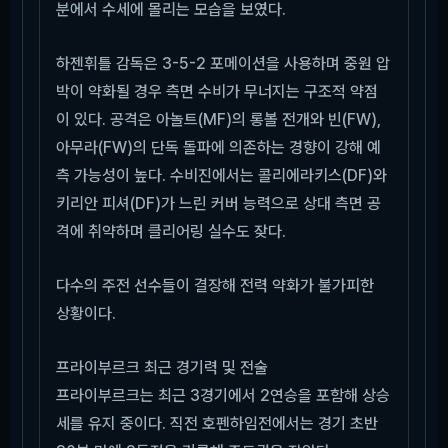
분에서 수세에 몰리는 모습을 보였다.
하젠휘틀 감독은 3-5-2 포메이션을 사용하며 중원 압
박이 약화될 경우 측면 수비가 무너지는 구조적 약점
이 있다. 공격은 아놀트(MF)의 롱볼 전개와 빈(FW),
아무라(FW)의 단독 돌파에 의존하는 경향이 강해 예
측 가능성이 높다. 수비진에서는 콜리에라키스(DF)와
키리안 피셔(DF)가 느린 커버 능력으로 상대 측면 공
격에 취약하며 클리어링 실수도 잦다.
다수의 주전 선수들이 결장해 전력 약화가 불가피한
상황이다.
프라이부르크 최근 경기력 및 전술
프라이부르크는 최근 3경기에서 2연승을 포함해 상승
세를 유지 중이다. 직전 호펜하임전에서는 경기 초반