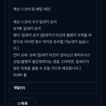
예상 스코어 및 베팅 제안:
예상 스코어: 6:3 밀워키 승리
승1패: 밀워키 승리
핸디: 밀워키 승리 (밀워키가 타선과 불펜의 우위를 바
탕으로 넉넉한 점수 차이로 승리할 가능성이 높습니
다.)
언더 오버: 오버 (밀워키 타선이 살아났고 화이트삭스
선발/불펜이 불안정하다는 점을 고려하면, 밀워키가
많은 득점을 올릴 수 있을 것으로 예상됩니다.)
SUM: 홀
댓글
(0)
목록