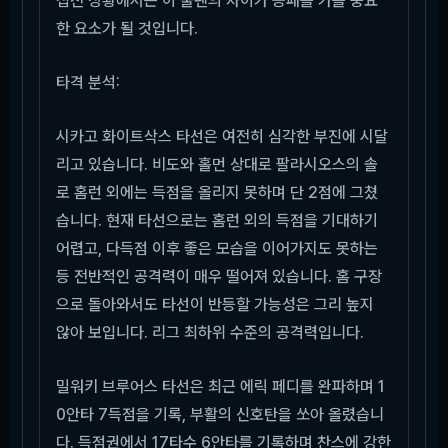
접전 상황에서는 이 불펜의 차이가 승패를 가를 중요
한 요소가 될 것입니다.
타격 분석:
시카고 화이트삭스 타선은 여전히 심각한 부진에 시달
리고 있습니다. 비도와 홀먼 상대로 팔라시오스의 솔
로 홈런 외에는 득점을 올리지 못하며 단 2점에 그쳤
습니다. 현재 타선으로는 홈런 외의 득점을 기대하기
어렵고, 다득점 이후 좋은 모습을 이어가지도 못하는
등 전반적인 공격력이 매우 떨어져 있습니다. 홈 구장
으로 돌아와서도 타선이 반등할 가능성은 그리 높지
않아 보입니다. 리그 최하위 수준의 공격력입니다.
밀워키 브루어스 타선은 최근 에릭 페디를 완파하며 1
0안타 7득점을 기록, 부활의 신호탄을 쏘아 올렸습니
다. 득점권에서 17타수 6안타를 기록하며 찬스에 강한