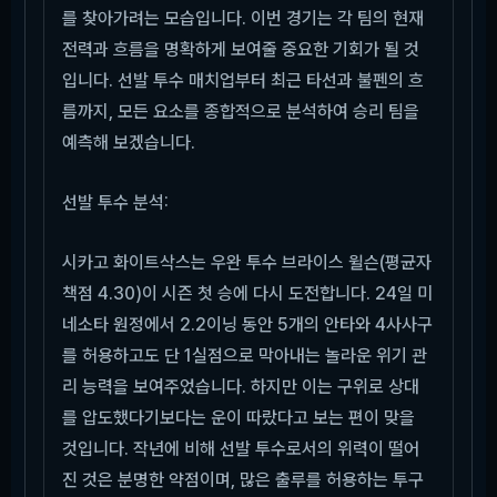
를 찾아가려는 모습입니다. 이번 경기는 각 팀의 현재
전력과 흐름을 명확하게 보여줄 중요한 기회가 될 것
입니다. 선발 투수 매치업부터 최근 타선과 불펜의 흐
름까지, 모든 요소를 종합적으로 분석하여 승리 팀을
예측해 보겠습니다.
선발 투수 분석:
시카고 화이트삭스는 우완 투수 브라이스 윌슨(평균자
책점 4.30)이 시즌 첫 승에 다시 도전합니다. 24일 미
네소타 원정에서 2.2이닝 동안 5개의 안타와 4사사구
를 허용하고도 단 1실점으로 막아내는 놀라운 위기 관
리 능력을 보여주었습니다. 하지만 이는 구위로 상대
를 압도했다기보다는 운이 따랐다고 보는 편이 맞을
것입니다. 작년에 비해 선발 투수로서의 위력이 떨어
진 것은 분명한 약점이며, 많은 출루를 허용하는 투구