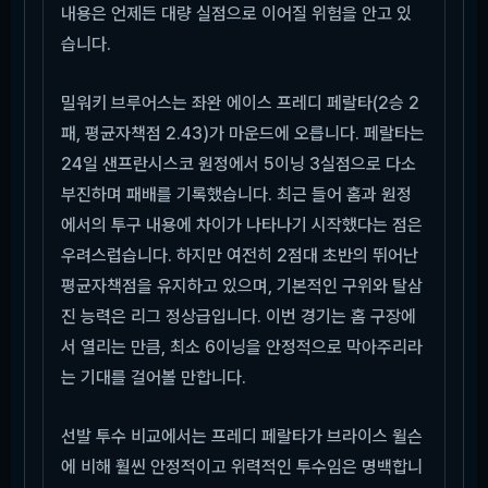
내용은 언제든 대량 실점으로 이어질 위험을 안고 있
습니다.
밀워키 브루어스는 좌완 에이스 프레디 페랄타(2승 2
패, 평균자책점 2.43)가 마운드에 오릅니다. 페랄타는
24일 샌프란시스코 원정에서 5이닝 3실점으로 다소
부진하며 패배를 기록했습니다. 최근 들어 홈과 원정
에서의 투구 내용에 차이가 나타나기 시작했다는 점은
우려스럽습니다. 하지만 여전히 2점대 초반의 뛰어난
평균자책점을 유지하고 있으며, 기본적인 구위와 탈삼
진 능력은 리그 정상급입니다. 이번 경기는 홈 구장에
서 열리는 만큼, 최소 6이닝을 안정적으로 막아주리라
는 기대를 걸어볼 만합니다.
선발 투수 비교에서는 프레디 페랄타가 브라이스 윌슨
에 비해 훨씬 안정적이고 위력적인 투수임은 명백합니