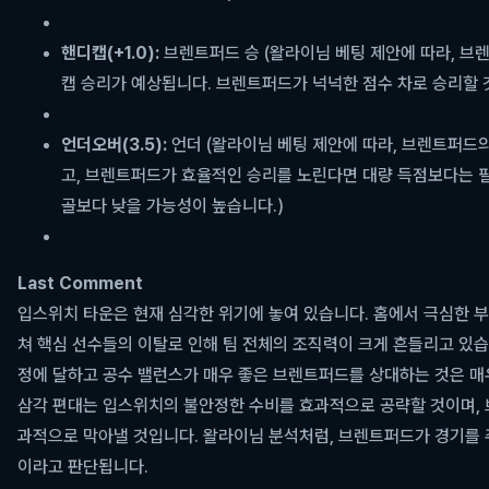
핸디캡(+1.0):
브렌트퍼드 승 (왈라이님 베팅 제안에 따라, 브
캡 승리가 예상됩니다. 브렌트퍼드가 넉넉한 점수 차로 승리할 
언더오버(3.5):
언더 (왈라이님 베팅 제안에 따라, 브렌트퍼드
고, 브렌트퍼드가 효율적인 승리를 노린다면 대량 득점보다는 필요
골보다 낮을 가능성이 높습니다.)
Last Comment
입스위치 타운은 현재 심각한 위기에 놓여 있습니다. 홈에서 극심한 부진
쳐 핵심 선수들의 이탈로 인해 팀 전체의 조직력이 크게 흔들리고 있습
정에 달하고 공수 밸런스가 매우 좋은 브렌트퍼드를 상대하는 것은 
삼각 편대는 입스위치의 불안정한 수비를 효과적으로 공략할 것이며,
과적으로 막아낼 것입니다. 왈라이님 분석처럼, 브렌트퍼드가 경기를 
이라고 판단됩니다.