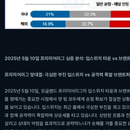
2025년 5월 10일 프리미어리그 심층 분석: 입스위치 타운 vs 브
프리미어리그 맞대결: 극심한 부진 입스위치 vs 공격력 폭발 브렌트
2025년 5월 10일, 잉글랜드 프리미어리그의 입스위치 타운과 브
를 향해가는 중요한 시점에서 양 팀 모두에게 승점 확보가 절실한 상
를 보이고 있습니다. 입스위치는 최근 홈에서 극심한 부진을 겪고 있으
과 함께 공격력이 폭발하며 상승세를 타고 있습니다. 상반된 흐름과 
살리고 상대의 약점을 효과적으로 공략하느냐가 승패를 가를 중요한 요