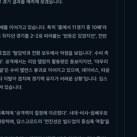
고 경기 결과를 예측해 보겠습니다.
를 이어가고 있습니다. 특히 '홈에서 11경기 중 10패'라
 뒤지던 경기를 2-2로 따라붙는 '반등은 있었지만', 전반
조합은 '탈압박과 전환 모두에서 약점을 보입니다'. 수비 측
'. 공격에서는 리암 델랍의 활동량은 돋보이지만, '마무리
이탈'은 수비 밸런스 붕괴로 이어지고 있으며, 데이비스, 타운
장자 이탈이 겹치며 경기력 유지가 어려운 상황'입니다. 입스
져 있습니다.
기록하며 '공격력이 절정에 이르렀다'. 샤데-비사-음베우모
자랑하며, 담스고르드의 '전진성은 빌드업의 중심축 역할'을