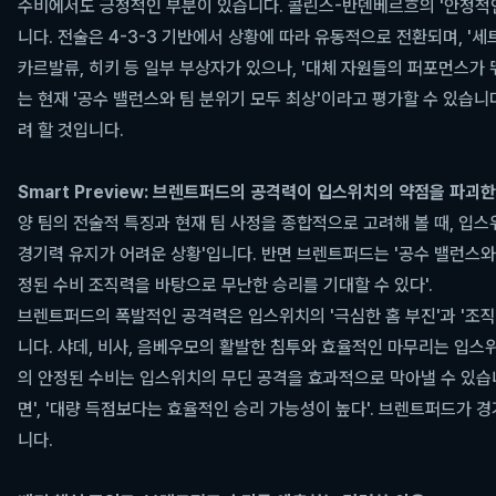
수비에서도 긍정적인 부분이 있습니다. 콜린스-반덴베르흐의 '안정적인 
니다. 전술은 4-3-3 기반에서 상황에 따라 유동적으로 전환되며, '
카르발류, 히키 등 일부 부상자가 있으나, '대체 자원들의 퍼포먼스가
는 현재 '공수 밸런스와 팀 분위기 모두 최상'이라고 평가할 수 있습
려 할 것입니다.
Smart Preview: 브렌트퍼드의 공격력이 입스위치의 약점을 파괴
양 팀의 전술적 특징과 현재 팀 사정을 종합적으로 고려해 볼 때, 입
경기력 유지가 어려운 상황'입니다. 반면 브렌트퍼드는 '공수 밸런스와 
정된 수비 조직력을 바탕으로 무난한 승리를 기대할 수 있다'.
브렌트퍼드의 폭발적인 공격력은 입스위치의 '극심한 홈 부진'과 '조
니다. 샤데, 비사, 음베우모의 활발한 침투와 효율적인 마무리는 입
의 안정된 수비는 입스위치의 무딘 공격을 효과적으로 막아낼 수 있습니
면', '대량 득점보다는 효율적인 승리 가능성이 높다'. 브렌트퍼드가
니다.