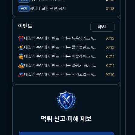
꽁머니 교환 관련 공지
01.18
공지
이벤트
더보기
데일리 승무패 이벤트 - 야구 뉴욕양키스 vs 워싱턴
07.12
데일리 승무패 이벤트 - 야구 클리블랜드 vs 마이애미
07.12
데일리 승무패 이벤트 - 야구 애슬레틱스 vs 시카고화이트삭스
07.11
데일리 승무패 이벤트 - 야구 밀워키 vs 피츠버그
07.11
데일리 승무패 이벤트 - 야구 시카고컵스 vs 신시내티
07.10
먹튀 신고·피해 제보