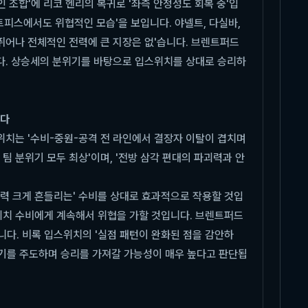
조합'에 리코 헨리의 복귀로 '좌측 안정성도 회복 중'입
세트피스에서도 위협적인 모습'을 보입니다. 야넬트, 다실바,
 뛰어나 전체적인 전력에 큰 지장은 없'습니다. 브렌트퍼드
니다. 상승세의 분위기를 바탕으로 입스위치를 상대로 승리하
한다
스위치는 '수비-중원-공격 전 라인에서 결장자 이탈이 겹치며
팀 분위기 모두 최상'이며, '전방 삼각 편대의 파괴력과 안
직력 크게 흔들리는' 수비를 상대로 효과적으로 작용할 것입
스위치 수비에게 계속해서 위협을 가할 것입니다. 브렌트퍼드
다. 비록 입스위치의 '실점 패턴이 완화된 점을 감안하
 경기를 주도하며 승리를 가져갈 가능성이 매우 높다고 판단됩