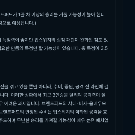
렌트퍼드가 1골 차 이상의 승리를 거둘 가능성이 높아 핸디
것으로 예상됩니다.)
의 득점력이 좋지만 입스위치의 실점 패턴이 완화된 점도 있
한 만큼의 득점만 할 가능성이 있습니다. 총 득점이 3.5
을 겪고 있을 뿐만 아니라, 수비, 중원, 공격 전 라인에 걸
니다. 이러한 상황에서 최근 3연승을 달리며 공격력이 절
매우 어려운 과제입니다. 브렌트퍼드의 샤데-비사-음베우모
 브렌트퍼드의 안정된 수비는 입스위치의 약화된 공격을 효
주도하며 무난한 승리를 가져갈 가능성이 매우 높은 매치업