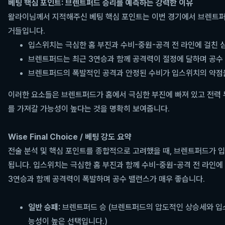
베팅 핵심 포인트: 브렌트퍼드 승리를 예측하는 강력한 이유
왈라이님께서 지적해주신 베팅 핵심 포인트는 이번 경기에서 브렌트퍼
거들입니다.
입스위치는 극심한 홈 부진과 수비-중원-공격 전 라인에 걸친 심
브렌트퍼드는 최근 3연승과 함께 공격력이 절정에 달하며 공수 
브렌트퍼드의 폭발적인 공격과 안정된 수비가 입스위치의 약점
이러한 요소들은 브렌트퍼드가 홈에서 극심한 부진에 빠져 있고 전력
를 가져갈 가능성이 높다는 것을 명확히 보여줍니다.
Wise Final Choice / 베팅 강도 요약
전술 분석 및 핵심 포인트를 종합적으로 고려했을 때, 브렌트퍼드가 
됩니다. 입스위치는 극심한 홈 부진과 함께 수비-중원-공격 전 라인에
3연승과 함께 공격력이 폭발하며 공수 밸런스가 매우 좋습니다.
일반 승패:
브렌트퍼드 승 (브렌트퍼드의 압도적인 상승세와 입스
능성이 높은 선택입니다.)