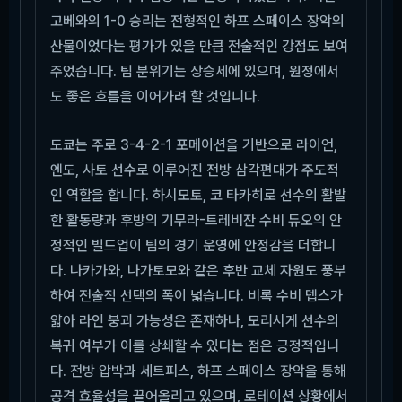
고베와의 1-0 승리는 전형적인 하프 스페이스 장악의
산물이었다는 평가가 있을 만큼 전술적인 강점도 보여
주었습니다. 팀 분위기는 상승세에 있으며, 원정에서
도 좋은 흐름을 이어가려 할 것입니다.
도쿄는 주로 3-4-2-1 포메이션을 기반으로 라이언,
엔도, 사토 선수로 이루어진 전방 삼각편대가 주도적
인 역할을 합니다. 하시모토, 코 타카히로 선수의 활발
한 활동량과 후방의 기무라-트레비잔 수비 듀오의 안
정적인 빌드업이 팀의 경기 운영에 안정감을 더합니
다. 나카가와, 나가토모와 같은 후반 교체 자원도 풍부
하여 전술적 선택의 폭이 넓습니다. 비록 수비 뎁스가
얇아 라인 붕괴 가능성은 존재하나, 모리시게 선수의
복귀 여부가 이를 상쇄할 수 있다는 점은 긍정적입니
다. 전방 압박과 세트피스, 하프 스페이스 장악을 통해
공격 효율성을 끌어올리고 있으며, 로테이션 상황에서