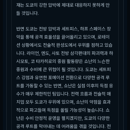
재는 도쿄의 강한 압박에 제대로 대응하지 못하게 만
들 것입니다.
반면 도쿄는 전방 압박과 세트피스, 하프 스페이스 장
악을 통해 공격 효율성을 끌어올리고 있으며, 로테이
션 상황에서도 전술적 완성도에서 우위를 점하고 있습
니다. 라이언, 엔도, 사토 전방 삼각편대의 파괴력과 하
시모토, 코 타카히로의 중원 활동량은 쇼난의 느슨한
중원과 수비에 큰 위협이 될 것입니다. 도쿄는 세트피
스 강점과 유연한 포메이션 전환으로 다양한 공격 루
트를 가동할 수 있는 반면, 쇼난은 실점 이후의 득점 응
수가 매우 제한적인 팀입니다. 전력 흐름과 전술적 매
치업 모두 도쿄가 우위에 있으며, 쇼난의 약점을 효과
적으로 파고들며 득점을 올릴 가능성이 높습니다. 쇼
난은 수비 안정적 운영을 펼치겠지만, 도쿄의 다양한
공격 루트를 막아내는 데 어려움을 겪을 것입니다. 전