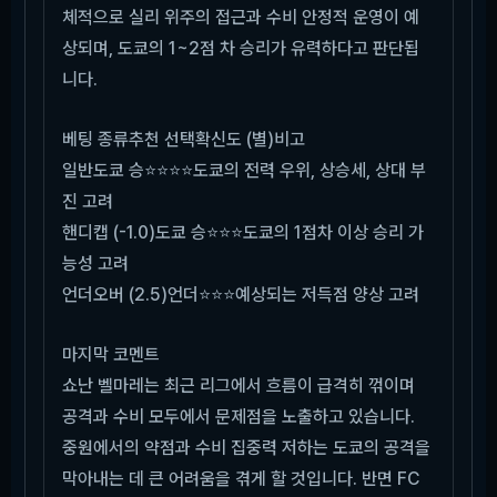
체적으로 실리 위주의 접근과 수비 안정적 운영이 예
상되며, 도쿄의 1~2점 차 승리가 유력하다고 판단됩
니다.
베팅 종류
추천 선택
확신도 (별)
비고
일반
도쿄 승
⭐⭐⭐⭐
도쿄의 전력 우위, 상승세, 상대 부
진 고려
핸디캡 (-1.0)
도쿄 승
⭐⭐⭐
도쿄의 1점차 이상 승리 가
능성 고려
언더오버 (2.5)
언더
⭐⭐⭐
예상되는 저득점 양상 고려
마지막 코멘트
쇼난 벨마레는 최근 리그에서 흐름이 급격히 꺾이며
공격과 수비 모두에서 문제점을 노출하고 있습니다.
중원에서의 약점과 수비 집중력 저하는 도쿄의 공격을
막아내는 데 큰 어려움을 겪게 할 것입니다. 반면 FC