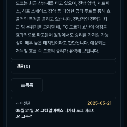
도쿄는 최근 상승세를 타고 있으며, 전방 압박, 세트피
스, 하프 스페이스 장악 등 다양한 공격 루트를 통해 효
율적인 득점을 올리고 있습니다. 전반적인 전력과 최
근 팀 분위기를 고려할 때, FC 도쿄가 쇼난의 약점을
효과적으로 파고들어 원정에서도 승리를 가져갈 가능
성이 매우 높은 매치업이라고 판단됩니다. 예상되는
저득점 흐름 속 도쿄의 승리가 유력해 보입니다.
댓글
(0)
목록
이전글
2025-05-21
05월 21일 J리그컵 알비렉스 니가타 도쿄 베르디
J리그분석