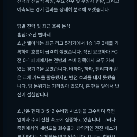
전력과 전술적 특징, 주요 선수 및 부상자 현황, 그리고
예측되는 경기 결과를 상세히 분석해 보겠습니다.
팀별 전력 및 최근 흐름 분석
홈팀: 쇼난 벨마레
쇼난 벨마레는 최근 리그 5경기에서 1승 1무 3패를 기
록하며 흐름이 급격히 꺾였습니다. 직전 요코하마 FC
전 0-1 패배에서는 전방과 수비 양쪽에서 모두 기복
있는 경기력을 보였습니다. 바라다, 하타, 펠리피와 같
은 교체 카드를 활용했지만 반전 효과를 내지 못했습
니다. 팀 분위기는 가라앉아 있으며, 홈 팬들 앞에서 반
전이 절실합니다.
쇼난은 현재 3-5-2 수비형 시스템을 고수하며 측면
압박과 수비 전환 속도에 집중하고 있습니다. 그러나
중원에서의 세컨드볼 회수율과 창의적인 전진 패스가
부족하다는 문제점을 안고 있습니다. 오쿠노, 히라오