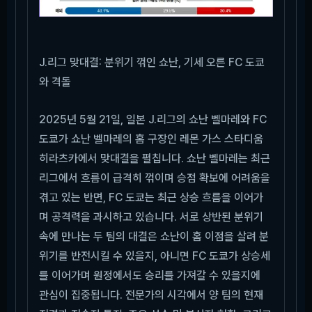
J.리그 맞대결: 분위기 꺾인 쇼난, 기세 오른 FC 도쿄
와 격돌
2025년 5월 21일, 일본 J.리그의 쇼난 벨마레와 FC
도쿄가 쇼난 벨마레의 홈 구장인 레몬 가스 스타디움
히라츠카에서 맞대결을 펼칩니다. 쇼난 벨마레는 최근
리그에서 흐름이 급격히 꺾이며 승점 확보에 어려움을
겪고 있는 반면, FC 도쿄는 최근 상승 흐름을 이어가
며 공격력을 과시하고 있습니다. 서로 상반된 분위기
속에 만나는 두 팀의 대결은 쇼난이 홈 이점을 살려 분
위기를 반전시킬 수 있을지, 아니면 FC 도쿄가 상승세
를 이어가며 원정에서도 승리를 가져갈 수 있을지에
관심이 집중됩니다. 전문가의 시각에서 양 팀의 현재