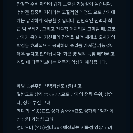
안정한 수비 라인이 쉽게 노출될 가능성이 높습니다.
후반전 집중력 저하라는 고질적인 약점도 교토 상가에
게는 유리하게 작용할 것입니다. 전반적인 전력과 최
근 팀 분위기, 그리고 전술적 매치업을 고려할 때, 교토
상가가 홈에서 자신들의 강점을 살려 세레소 오사카의
약점을 효과적으로 공략하며 승리를 가져갈 가능성이
매우 높다고 판단됩니다. 최근 양 팀의 득점 패턴을 고
려할 때 다득점보다는 저득점 양상이 예상됩니다.
베팅 종류
추천 선택
확신도 (별)
비고
일반
교토 상가 승
⭐⭐⭐⭐
교토 상가의 전력 우위, 상승
세, 상대 부진 고려
핸디캡 (-1.0)
교토 상가 승
⭐⭐⭐
교토 상가의 1점차 이
상 승리 가능성 고려
언더오버 (2.5)
언더
⭐⭐⭐
예상되는 저득점 양상 고려