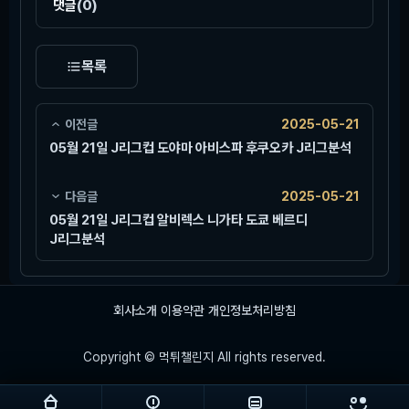
댓글
(0)
목록
이전글
2025-05-21
05월 21일 J리그컵 도야마 아비스파 후쿠오카 J리그분석
다음글
2025-05-21
05월 21일 J리그컵 알비렉스 니가타 도쿄 베르디
J리그분석
회사소개
이용약관
개인정보처리방침
Copyright © 먹튀챌린지 All rights reserved.