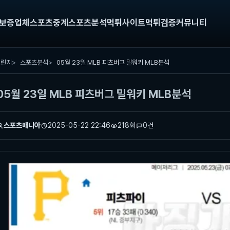
보증업체
스포츠중계
스포츠분석
먹튀사이트
먹튀검증
커뮤니티
챌린지
스포츠분석
05월 23일 MLB 피츠버그 밀워키 MLB분석
05월 23일 MLB 피츠버그 밀워키 MLB분석
스포츠매니아
2025-05-22 22:46
218회
0건