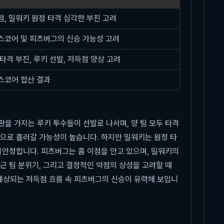
점, 밀워키 원정 타격 심각한 부진 고려
스코어 및 피츠버그의 신승 가능성 고려
 타격 부진, 루키 선발, 저득점 양상 고려
스코어 합산 결과
을 가지는 루키 투수들이 선발로 나서며, 양 팀 모두 타격
상으로 흘러갈 가능성이 높습니다. 하지만 밀워키는 원정 타
불안정합니다. 피츠버그는 홈 이점을 안고 있으며, 밀워키의
근 팀 분위기, 그리고 결정적인 약점의 상성을 고려할 때
예상되는 저득점 흐름 속 피츠버그의 신승이 유력해 보입니