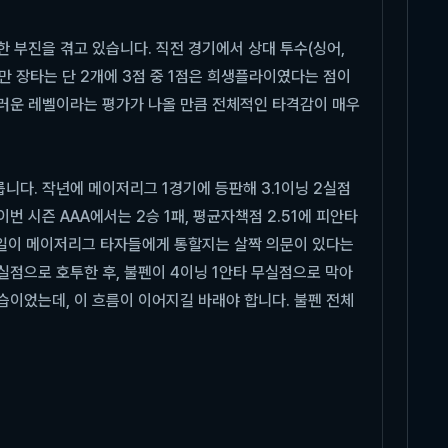
 부진을 겪고 있습니다. 직전 경기에서 상대 투수(싱어,
만 장타는 단 2개에 3점 중 1점은 희생플라이였다는 점이
러운 레벨이라는 평가가 나올 만큼 전체적인 타격감이 매우
다. 작년에 메이저리그 1경기에 등판해 3.1이닝 2실점
 시즌 AAA에서는 2승 1패, 평균자책점 2.51에 피안타
스타일이 메이저리그 타자들에게 통할지는 살짝 의문이 있다는
실점으로 호투한 후, 불펜이 4이닝 1안타 무실점으로 막아
습이었는데, 이 흐름이 이어지길 바래야 합니다. 불펜 전체