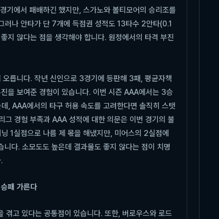
 경기에서 패배하긴 했지만, 스가노와 볼티모어의 승리조를
러나 안타가 단 7개에 득점권 성적도 13타수 2안타(0.1
서 좋지 않다는 점을 생각해야 합니다. 원정에서의 타격 부진
오릅니다. 작년 신인으로 3경기에 등판해 3패, 평균자책
부진을 보여준 경험이 있습니다. 이번 시즌 AAA에서는 3승
했는데, AAA에서의 타구 허용 속도를 고려한다면 솔직히 스탯
저리그 경험 부족과 AAA 성적에 대한 의문은 이번 경기의 불
이닝 1실점으로 나름 제 몫을 해냈지만, 미어스의 2실점에
습니다. 소모도도 높은데 결과물도 좋지 않다는 점이 치명
.
이 승패 가른다
을 겪고 있다는 공통점이 있습니다. 또한, 버로우스와 로드