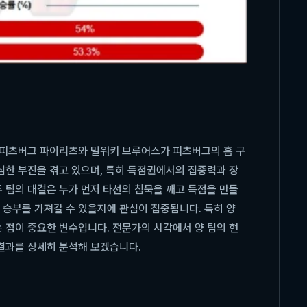
구의 피츠버그 파이리츠와 밀워키 브루어스가 피츠버그의 홈 구
극심한 부진을 겪고 있으며, 특히 득점권에서의 집중력과 장
두 팀의 대결은 누가 먼저 타선의 침묵을 깨고 득점을 만들
 승부를 가져갈 수 있을지에 관심이 집중됩니다. 특히 양
는 점이 중요한 변수입니다. 전문가의 시각에서 양 팀의 현
 결과를 상세히 분석해 보겠습니다.