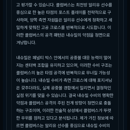
고 평가할 수 있습니다. 콜럼버스는 최전방 알리유 선수를
중심으로 한 높은 타점의 포스트 플레이를 전략적으로 구
사하며, 양쪽 측면 자원들은 알리유 선수에게 정확하고 세
밀하게 맞춰진 고공 크로스를 반복적으로 시도합니다. 이
러한 콜럼버스의 공격 패턴은 내슈빌의 약점을 정면으로
겨냥합니다.
내슈빌은 페널티 박스 안에서의 공중볼 대응 능력이 떨어
지는 센터백 조합을 유지하고 있으며, 이러한 수비 구조는
콜럼버스의 높은 타점 공격에 반복적으로 무너질 가능성
이 높습니다. 내슈빌 수비가 측면 크로스에 대해 포지셔닝
은 갖추더라도, 실제 공중볼 경합에서 밀리면서 결정적인
실점 위기를 맞을 수 있습니다. 결국 내슈빌 수비의 명확한
약점과 콜럼버스 공격의 주된 전개 방향이 정면으로 충돌
하는 구조이며, 이러한 전술적 상성에서 콜럼버스가 뚜렷
한 우위를 점하고 있다고 분석됩니다. 제가 가진 정보에 따
르면 콜럼버스는 알리유 선수를 중심으로 내슈빌 수비의