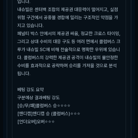
입니다.
내슈빌은 센터백 조합의 제공권 대응력이 떨어지고, 실점
위험 구간에서 공중볼 경합에 밀리는 구조적인 약점을 가
지고 있습니다.
페널티 박스 안에서의 제공권 싸움, 정교한 크로스 타이밍,
그리고 상대 수비의 대응 구도 등 여러 면에서 콜럼버스 크
루가 내슈빌 SC에 비해 전술적으로 명확한 우위에 있습니
다. 콜럼버스의 강력한 제공권 공격이 내슈빌의 불안정한
수비를 효과적으로 공략하며 승리를 가져올 것으로 분석
됩니다.
베팅 강도 요약
구분
예상 결과
베팅 강도
[승/무/패]
콜럼버스 승
⭐⭐⭐⭐
[핸디캡]
핸디캡 승 (콜럼버스)
⭐⭐⭐
[언더오버]
오버
⭐⭐⭐