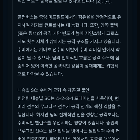
적인 크로스 공격을 펼칠 수 있다고 합니다 [2], [4].
콜럼버스는 중앙 미드필드에서의 점유율을 안정적으로 유
지하며 경기를 컨트롤하는 데 능합니다. 또한, 양쪽 풀백
(혹은 윙백)의 공격 가담 빈도가 높아 자연스럽게 크로스
시도 횟수 자체가 많아지는 공격 구조를 가지고 있습니다.
수비에서는 카마초 선수의 이탈이 수비 리더십 면에서 약
점이 될 수 있으나, 팀의 전체적인 흐름은 공격 주도에 집
중되어 있어 이러한 공격적인 강점이 상대에게는 위협적
으로 다가올 수 있습니다.
내슈빌 SC: 수비적 균형 속 제공권 불안
원정팀 내슈빌 SC는 4-2-3-1 포메이션을 사용하며, 번
버리 선수와 무크타르 선수가 공격 전개의 핵심 역할을 수
행합니다. 하지만 팀의 전체적인 전술 성향은 공격보다는
수비적인 밸런스를 우선시하는 경향이 있습니다. 중원의
브루그먼 선수는 상대 압박을 벗어나는 탈압박과 수비 커
버에 집중하지만, 페널티 박스 안에서의 공중볼 대응에서