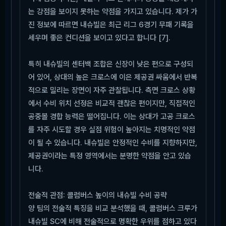
는 강점을 보이지 못하는 약점을 가지고 있습니다. 제가 가
진 정보에 따르면 내슈빌은 최근 리그 6경기 무패 기록을
세우며 좋은 컨디션을 보이고 있다고 합니다 [7].
특히 내슈빌의 센터백 조합은 신장이 낮은 편으로 구성되
어 있어, 상대의 높은 크로스에 이은 제공권 싸움에서 반복
적으로 밀리는 장면이 자주 관찰됩니다. 측면 크로스 상황
에서 수비 위치 선정은 비교적 괜찮은 편이지만, 직접적인
공중볼 경합 능력은 떨어집니다. 이는 상대가 고공 크로스
를 자주 시도할 경우 실점 위험이 높아지는 치명적인 약점
이 될 수 있습니다. 내슈빌은 안정적인 수비를 지향하지만,
제공권이라는 특정 영역에서는 분명한 약점을 안고 있습
니다.
전술적 관점: 콜럼버스 높이의 내슈빌 수비 공략
양 팀의 전술적 특징을 비교 분석했을 때, 콜럼버스 크루가
내슈빌 SC에 비해 전술적으로 명확한 우위를 점하고 있다