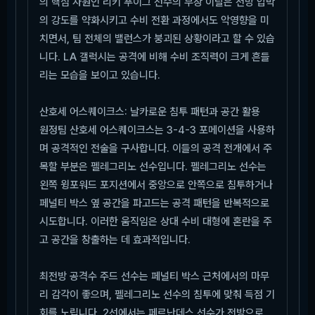
의 핵심 자원인 리키 푸이그 선수의 부상 이탈은 전방 압박
의 강도를 약화시키고 수비 전환 과정에서도 악영향을 미
치면서, 팀 전체의 밸런스가 붕괴된 상황이라고 할 수 있습
니다. LA 갤럭시는 공격에 비해 수비 조직력이 크게 흔들
리는 모습을 보이고 있습니다.
산호세 어스퀘이크스: 날카로운 침투 패턴과 공간 활용
원정팀 산호세 어스퀘이크스는 3-4-3 포메이션을 사용하
며 공격적인 전술을 구사합니다. 이들의 공격 전개에서 주
목할 부분은 펠레그리노 선수입니다. 펠레그리노 선수는
왼쪽 윙포워드 포지션에서 중앙으로 안쪽으로 침투하거나
페널티 박스 옆 공간을 파고드는 공격 패턴을 반복적으로
시도합니다. 이러한 움직임은 상대 수비 대형에 혼란을 주
고 공간을 창출하는 데 효과적입니다.
최전방 공격수 주드 선수는 페널티 박스 근처에서의 마무
리 감각이 좋으며, 펠레그리노 선수의 침투에 맞춰 득점 기
회를 노립니다. 2선에서는 페르난데스 선수가 전방으로