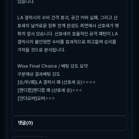
있습니다.
LA 갤럭시의 수비 간격 붕괴, 공간 커버 실패, 그리고 산
호세의 날카로운 침투 전개 완성도 측면에서 산호세가 명
확히 앞서 있습니다. 산호세의 효율적인 공격 패턴이 LA
갤럭시의 불안정한 수비를 효과적으로 파고들며 승리를
가져올 것으로 분석됩니다.
Wise Final Choice / 베팅 강도 요약
구분
예상 결과
베팅 강도
[승/무/패]
LA 갤럭시 패 (산호세 승)
⭐⭐⭐⭐
[핸디캡]
핸디캡 패 (산호세 승)
⭐⭐⭐
[언더오버]
오버
⭐⭐⭐
댓글
(0)