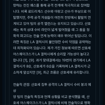
향하는 전진 패스를 통해 공격 전개에 적극적으로 참여합
니다. 비록 로드리게스 선수와 아랑고 선수가 부상으로 이
탈했지만, 주력 공격 자원들이 여전히 전방에서 활발히 연
계되고 있어 팀의 공격 밸런스는 유지되고 있습니다. 산호
세는 특히 상대 수비 라인이 넓게 벌어졌을 때 그 틈을 정
확히 파고드는 전술 연계 능력이 매우 뛰어난 팀입니다. 이
러한 특징은 LA 갤럭시의 불안정한 수비 약점을 공략하는
데 최적화되어 있습니다. 제가 가진 정보에 따르면 산호세
어스퀘이크스가 LA 갤럭시에게 승리할 가능성이 높다고
합니다 [1], [9]. 과거 맞대결에서는 19번의 경기에서 LA
갤럭시가 8승, 산호세가 6승을 기록하며 LA 갤럭시가 근
소하게 앞섰지만 [9], 최근 흐름은 산호세에 유리합니다.
전술적 관점: 산호세 침투 공격의 LA 갤럭시 수비 붕괴 예
상
양 팀의 전술적 특징과 현재 상황을 비교 분석했을 때, 산
호세 어스퀘이크스가 LA 갤럭시에 비해 전술적으로 명확