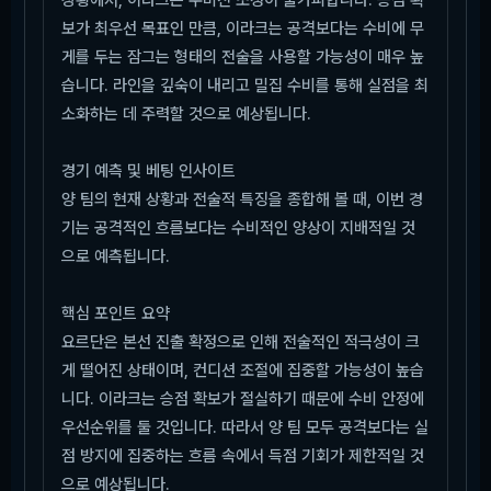
보가 최우선 목표인 만큼, 이라크는 공격보다는 수비에 무
게를 두는 잠그는 형태의 전술을 사용할 가능성이 매우 높
습니다. 라인을 깊숙이 내리고 밀집 수비를 통해 실점을 최
소화하는 데 주력할 것으로 예상됩니다.
경기 예측 및 베팅 인사이트
양 팀의 현재 상황과 전술적 특징을 종합해 볼 때, 이번 경
기는 공격적인 흐름보다는 수비적인 양상이 지배적일 것
으로 예측됩니다.
핵심 포인트 요약
요르단은 본선 진출 확정으로 인해 전술적인 적극성이 크
게 떨어진 상태이며, 컨디션 조절에 집중할 가능성이 높습
니다. 이라크는 승점 확보가 절실하기 때문에 수비 안정에
우선순위를 둘 것입니다. 따라서 양 팀 모두 공격보다는 실
점 방지에 집중하는 흐름 속에서 득점 기회가 제한적일 것
으로 예상됩니다.