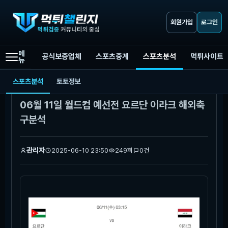
회원가입
로그인
메
공식보증업체
스포츠중계
스포츠분석
먹튀사이트
뉴
먹튀챌린지
스포츠분석
06월 11일 월드컵 예선전 요르단 이라크 해외축구분석
스포츠분석
토토정보
본문
06월 11일 월드컵 예선전 요르단 이라크 해외축
구분석
관리자
2025-06-10 23:50
249회
0건