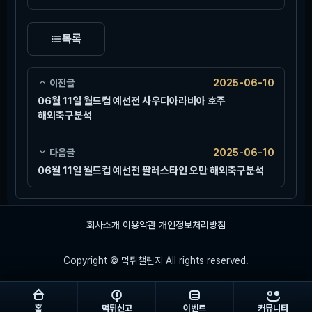
목록
이전글
2025-06-10
06월 11일 월드컵 예선전 사우디아라비아 호주
해외축구분석
다음글
2025-06-10
06월 11일 월드컵 예선전 팔레스타인 오만 해외축구분석
회사소개
이용약관
개인정보처리방침
Copyright © 먹튀챌린지 All rights reserved.
홈
먹튀신고
이벤트
커뮤니티