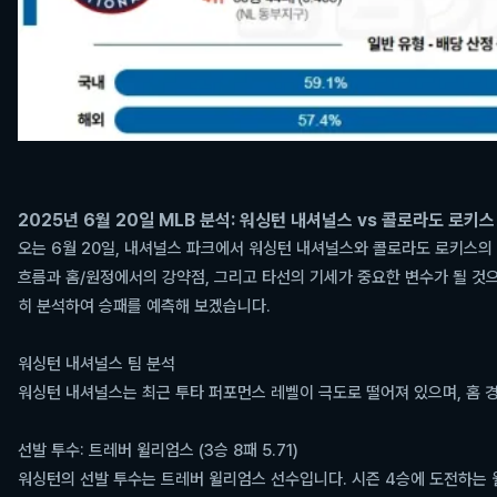
2025년 6월 20일 MLB 분석: 워싱턴 내셔널스 vs 콜로라도 로키스
오는 6월 20일, 내셔널스 파크에서 워싱턴 내셔널스와 콜로라도 로키스의 
흐름과 홈/원정에서의 강약점, 그리고 타선의 기세가 중요한 변수가 될 것으
히 분석하여 승패를 예측해 보겠습니다.
워싱턴 내셔널스 팀 분석
워싱턴 내셔널스는 최근 투타 퍼포먼스 레벨이 극도로 떨어져 있으며, 홈 
선발 투수: 트레버 윌리엄스 (3승 8패 5.71)
워싱턴의 선발 투수는 트레버 윌리엄스 선수입니다. 시즌 4승에 도전하는 윌