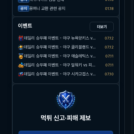
꽁머니 교환 관련 공지
01.18
공지
이벤트
더보기
데일리 승무패 이벤트 - 야구 뉴욕양키스 vs 워싱턴
07.12
데일리 승무패 이벤트 - 야구 클리블랜드 vs 마이애미
07.12
데일리 승무패 이벤트 - 야구 애슬레틱스 vs 시카고화이트삭스
07.11
데일리 승무패 이벤트 - 야구 밀워키 vs 피츠버그
07.11
데일리 승무패 이벤트 - 야구 시카고컵스 vs 신시내티
07.10
먹튀 신고·피해 제보