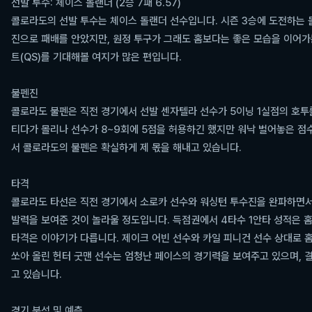
선발 투수: 체이스 돌랜더 (2승 7패 6.57)
콜로라도의 선발 투수는 체이스 돌랜더 선수입니다. 시즌 3승에 도전하는 
진으로 패배를 안았지만, 원정 투구가 그래도 홈보다는 좋은 모습을 이어가
트(QS)를 기대해볼 여지가 많은 편입니다.
불펜진
콜로라도 불펜은 직전 경기에서 선발 센자텔라 선수가 5이닝 1실점의 호투
티다가 몰리나 선수가 8~9회에 5점을 허용하긴 했지만 워낙 벌어놓은 점수
서 콜로라도의 불펜은 확실하게 제 몫을 해내고 있습니다.
타격
콜로라도 타선은 직전 경기에서 소로카 선수와 워싱턴 투수진을 완파하면서 
발력을 보여준 것이 놀라울 정도입니다. 득점권에서 4타수 1안타 성적은 홈
타격은 이야기가 다릅니다. 제이크 어빈 선수와 카일 피니건 선수 상대로 홈런
쏘아 올린 헌터 굿맨 선수는 엄청난 페이스의 경기력을 보여주고 있으며, 
고 있습니다.
경기 분석 및 예측