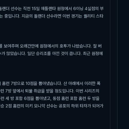
돌랜더 선수는 직전 15일 애틀랜타 원정에서 6이닝 4실점의 부
는 중입니다. 지금의 돌랜더 선수라면 이번 경기는 퀄리티 스타
를 보여주며 오래간만에 원정에서의 호투가 나왔습니다. 잘 버
가 많았습니다. 일단 승리조를 아낀 것이 큽니다. 최근 원정에
홈런 7방으로 10점을 뽑아냈습니다. 산 아래에서 이러한 폭
런 7방 앞에서 퇴물 취급을 받을 정도입니다. 이번 시리즈의
 세 방 포함 6점을 뽑아냈고, 동점 홈런 포함 홈런 두 방을
결승 2점 홈런의 미키 모니악 선수는 공포의 하위 타자가 되어가