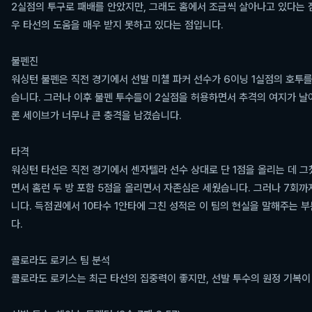
2실점의 투구로 패배를 안았지만, 그래도 홈에서 조금씩 살아나고 있다는 
우 타선의 도움을 매우 받지 못하고 있다는 점입니다.
불펜진
워싱턴 불펜은 직전 경기에서 선발 미첼 파커 선수가 6이닝 1실점의 호투를
습니다. 그러나 이후 불펜 투수들이 2실점을 허용하면서 추격의 여지가 날
론 세이브가 너무나 큰 충격을 남겼습니다.
타격
워싱턴 타선은 직전 경기에서 센자텔라 선수 상대로 단 1점을 올리는 데 그
면서 홈런 두 방 포함 5점을 올리면서 자존심은 세웠습니다. 그러나 7회까
니다. 득점권에서 10타수 1안타에 그친 성적은 이 팀의 현실을 말해주는
다.
콜로라도 로키스 팀 분석
콜로라도 로키스는 최근 타선의 집중력이 좋지만, 선발 투수의 원정 기복이