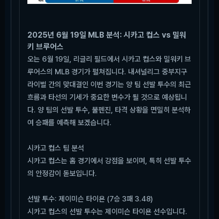
2025년 6월 19일 MLB 분석: 시카고 컵스 vs 밀워
키 브루어스
오는 6월 19일, 리글리 필드에서 시카고 컵스와 밀워키 브
루어스의 MLB 경기가 펼쳐집니다. 내셔널리그 중부지구
라이벌 간의 맞대결인 이번 경기는 양 팀 선발 투수의 최근
흐름과 타선의 기세가 중요한 변수가 될 것으로 예상됩니
다. 양 팀의 선발 투수, 불펜진, 타격 상황을 면밀히 분석하
여 승패를 예측해 보겠습니다.
시카고 컵스 팀 분석
시카고 컵스는 홈 경기에서 강점을 보이며, 특히 선발 투수
의 안정감이 돋보입니다.
선발 투수: 제이미슨 타이욘 (7승 3패 3.48)
시카고 컵스의 선발 투수는 제이미슨 타이욘 선수입니다.