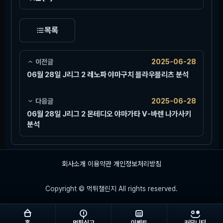
목록
이전글
2025-06-28
06월 28일 J리그 2 레노파 야마구치 블라우블리츠 분석
다음글
2025-06-28
06월 28일 J리그 2 몬테디오 야마가타 V-바렌 나가사키
분석
회사소개
이용약관
개인정보처리방침
Copyright © 먹튀챌린지 All rights reserved.
홈
먹튀신고
이벤트
커뮤니티