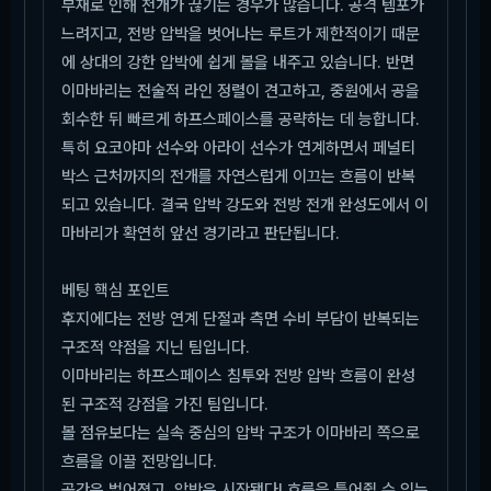
부재로 인해 전개가 끊기는 경우가 많습니다. 공격 템포가
느려지고, 전방 압박을 벗어나는 루트가 제한적이기 때문
에 상대의 강한 압박에 쉽게 볼을 내주고 있습니다. 반면
이마바리는 전술적 라인 정렬이 견고하고, 중원에서 공을
회수한 뒤 빠르게 하프스페이스를 공략하는 데 능합니다.
특히 요코야마 선수와 아라이 선수가 연계하면서 페널티
박스 근처까지의 전개를 자연스럽게 이끄는 흐름이 반복
되고 있습니다. 결국 압박 강도와 전방 전개 완성도에서 이
마바리가 확연히 앞선 경기라고 판단됩니다.
베팅 핵심 포인트
후지에다는 전방 연계 단절과 측면 수비 부담이 반복되는
구조적 약점을 지닌 팀입니다.
이마바리는 하프스페이스 침투와 전방 압박 흐름이 완성
된 구조적 강점을 가진 팀입니다.
볼 점유보다는 실속 중심의 압박 구조가 이마바리 쪽으로
흐름을 이끌 전망입니다.
공간은 벌어졌고, 압박은 시작됐다! 흐름을 틀어쥘 수 있는