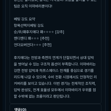
팀은 오직 이마바리뿐이다!
베팅 강도 요약
항목
선택지
베팅 강도
승/무/패
후지에다 패
⭐⭐⭐⭐ [강추]
핸디
핸디 패
⭐⭐⭐ [추천]
언더오버
언더
⭐⭐⭐ [추천]
후지에다는 전방과 측면의 연계가 단절되면서 상대 압박
을 벗어날 수 있는 구조적 옵션이 부족합니다. 이마바리는
강한 전방 압박과 하프스페이스 전개를 중심으로 경기를
리드해 나갈 수 있으며, 수비 전환 시점에서도 안정적인 리
커버리를 보이고 있습니다. 이번 경기는 전체적인 조직력,
압박 완성도, 전개 효율성 모두에서 이마바리가 우위를 점
할 수밖에 없는 흐름이라고 판단됩니다.
댓글
(0)