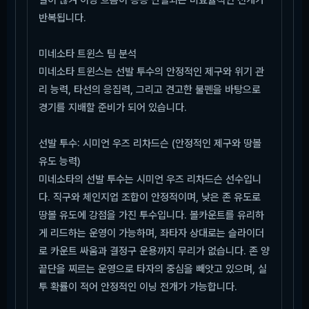
반복됩니다.
미네소타 트윈스 팀 분석
미네소타 트윈스는 선발 투수의 안정적인 제구와 위기 관
리 능력, 타선의 응집력, 그리고 견고한 불펜을 바탕으로
경기를 지배할 준비가 되어 있습니다.
선발 투수: 시미언 우즈 리차드슨 (안정적인 제구와 땅볼
유도 능력)
미네소타의 선발 투수는 시미언 우즈 리차드슨 선수입니
다. 직구와 체인지업 조합이 안정적이며, 낮은 존 유도로
땅볼 유도에 강점을 가진 투수입니다. 볼카운트를 유리하
게 리드하는 운영이 가능하며, 좌타자 상대로는 슬라이더
로 카운트 싸움과 결정구 운용까지 무리가 없습니다. 존 양
끝단을 찌르는 운영으로 타자의 중심을 빼앗고 있으며, 실
투 확률이 적어 안정적인 이닝 전개가 가능합니다.