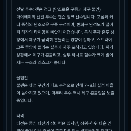
선발 투수: 잰슨 정크 (단조로운 구종과 제구 불안)
마이애미의 선발 투수는 잰슨 정크 선수입니다. 포심과 커
터 중심의 단조로운 구종 구성이며, 변화구 완성도가 떨어
져 타자의 타이밍을 빼앗기 어렵습니다. 특히 주자 출루 상
황에서 제구가 급격히 흔들리는 경향이 강하고, 스트라이
크존 중앙에 몰리는 실투가 자주 포착되고 있습니다. 위기
상황에서 제구가 흔들리고, 실투 하나로 점수가 크게 벌어
지는 구조라 리스크가 큽니다.
불펜진
불펜은 셋업 구간의 피로 누적으로 인해 7~8회 실점 비율
이 높아지고 있으며, 마무리 투수 역시 제구 흔들림을 노출
중입니다.
타격
타선은 중심 타선의 장타력은 있지만, 상위-하위 타순 연
결이 끊겨 이닝 흐름이 종종 단절되는 비효율적인 전개가