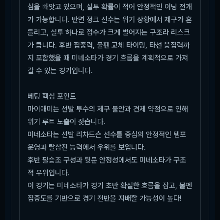
심을 빼앗고 있으며, 실투 확률이 적어 안정적인 이닝 전개
가 가능합니다. 반면 정크 선수는 위기 상황에서 제구가 흔
들리고, 실투 하나로 점수가 크게 벌어지는 구조라 리스크
가 큽니다. 후반 집중력, 불펜 교체 타이밍, 타선 응집력까
지 포함했을 때 미네소타가 경기 흐름을 계획적으로 가져
갈 수 있는 경기입니다.
베팅 핵심 포인트
마이애미는 선발 투수의 제구 불안과 견제 약점으로 인해
위기 루트 노출이 잦습니다.
미네소타는 선발 리차드슨 선수를 중심의 안정적인 템포
운영과 탈삼진 능력에서 우위를 보입니다.
후반 필승조 구성과 뒷문 안정성에서도 미네소타가 구조
적 우위입니다.
이 경기는 미네소타가 경기 초반 확실한 흐름을 잡고, 불펜
집중도를 기반으로 경기 전반을 지배할 가능성이 높다!